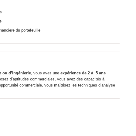
s
e
inancière du portefeuille
 ou d’ingénierie
, vous avez une
expérience de 2 à 5 ans
posez d’aptitudes commerciales, vous avez des capacités à
’opportunité commerciale, vous maîtrisez les techniques d’analyse