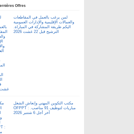
ernières Offres
لمن يرغب بالعمل في المقاطعات
والعمالات الإقليمية والإدارات العمومية
اليكم طريقة المشاركة في المباراة.
الترشيح قبل 22 غشت 2026
مكتب التكوين المهني وإنعاش الشغل
OFPPT : مباريات لتوظيف 91 مناصب.
آخر أجل 6 شتنبر 2026