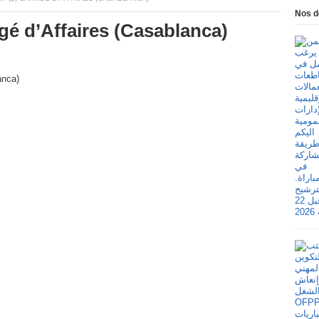
Nos d
gé d’Affaires (Casablanca)