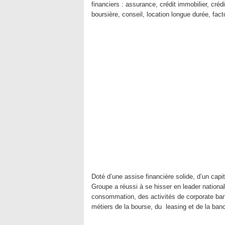
financiers : assurance, crédit immobilier, créd
boursière, conseil, location longue durée, fac
Doté d’une assise financière solide, d’un capita
Groupe a réussi à se hisser en leader national
consommation, des activités de corporate bank
métiers de la bourse, du leasing et de la ba