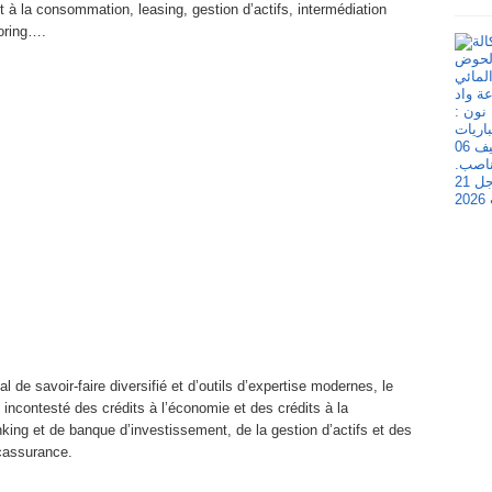
it à la consommation, leasing, gestion d’actifs, intermédiation
toring….
l de savoir-faire diversifié et d’outils d’expertise modernes, le
 incontesté des crédits à l’économie et des crédits à la
ing et de banque d’investissement, de la gestion d’actifs et des
ncassurance.