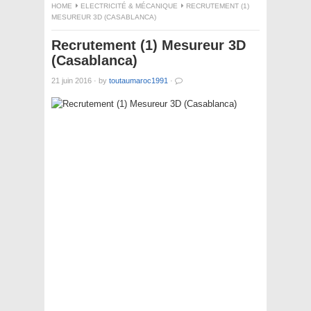
HOME
ELECTRICITÉ & MÉCANIQUE
RECRUTEMENT (1)
MESUREUR 3D (CASABLANCA)
Recrutement (1) Mesureur 3D
(Casablanca)
21 juin 2016
·
by
toutaumaroc1991
·