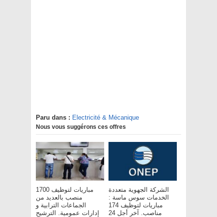
Paru dans :
Electricité & Mécanique
Nous vous suggérons ces offres
الشركة الجهوية متعددة
مباريات لتوظيف 1700
الخدمات سوس ماسة :
منصب بالعديد من
مباريات لتوظيف 174
الجماعات الترابية و
مناصب. آخر أجل 24
إدارات عمومية. الترشيح