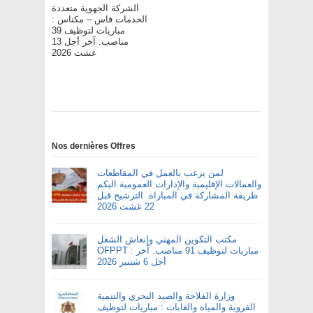
الشركة الجهوية متعددة
الخدمات فاس – مکناس :
مباريات لتوظيف 39
مناصب. آخر أجل 13
غشت 2026
Nos dernières Offres
لمن يرغب بالعمل في المقاطعات
والعمالات الإقليمية والإدارات العمومية اليكم
طريقة المشاركة في المباراة. الترشيح قبل
22 غشت 2026
مكتب التكوين المهني وإنعاش الشغل
OFPPT : مباريات لتوظيف 91 مناصب. آخر
أجل 6 شتنبر 2026
وزارة الفلاحة والصيد البحري والتنمية
القروية والمياه والغابات : مباريات لتوظيف