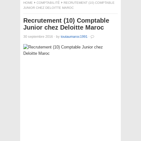
HOME
COMPTABILITÉ
RECRUTEMENT (10) COMPTABLE
JUNIOR CHEZ DELOITTE MAROC
Recrutement (10) Comptable
Junior chez Deloitte Maroc
30 septembre 2016
·
by
toutaumaroc1991
·