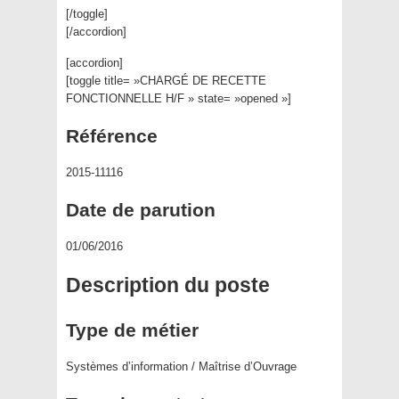
[/toggle]
[/accordion]
[accordion]
[toggle title= »CHARGÉ DE RECETTE
FONCTIONNELLE H/F » state= »opened »]
Référence
2015-11116
Date de parution
01/06/2016
Description du poste
Type de métier
Systèmes d’information / Maîtrise d’Ouvrage