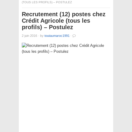
(TOUS LES PROFILS) – POSTULEZ
Recrutement (12) postes chez
Crédit Agricole (tous les
profils) – Postulez
2 juin 2016
·
by
toutaumaroc1991
·