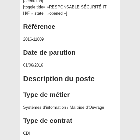
[accordion]
[toggle title= »RESPONSABLE SÉCURITÉ IT
H/F » state= »opened »]
Référence
2016-11809
Date de parution
01/06/2016
Description du poste
Type de métier
Systèmes d’information / Maîtrise d’Ouvrage
Type de contrat
CDI