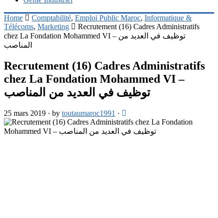
Home
Comptabilité
,
Emploi Public Maroc
,
Informatique &
Télécoms
,
Marketing
Recrutement (16) Cadres Administratifs
chez La Fondation Mohammed VI – توظيف في العديد من
المناصب
Recrutement (16) Cadres Administratifs
chez La Fondation Mohammed VI –
توظيف في العديد من المناصب
25 mars 2019
·
by
toutaumaroc1991
·