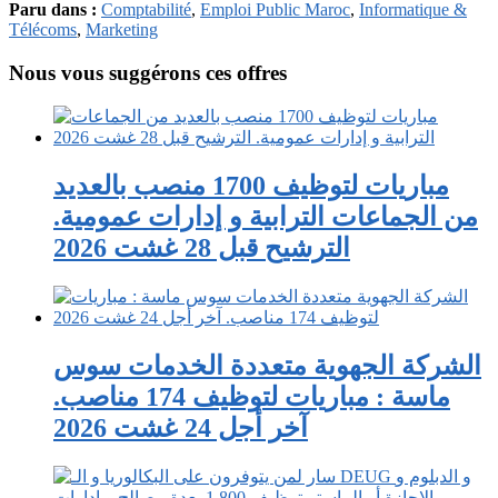
Paru dans :
Comptabilité
,
Emploi Public Maroc
,
Informatique &
Télécoms
,
Marketing
Nous vous suggérons ces offres
مباريات لتوظيف 1700 منصب بالعديد
من الجماعات الترابية و إدارات عمومية.
الترشيح قبل 28 غشت 2026
الشركة الجهوية متعددة الخدمات سوس
ماسة : مباريات لتوظيف 174 مناصب.
آخر أجل 24 غشت 2026