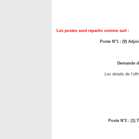
Les postes sont repartis comme suit :
Poste N°1 : (9) Adjo
Demande de
Les details de l’of
Poste N°2 : (1)