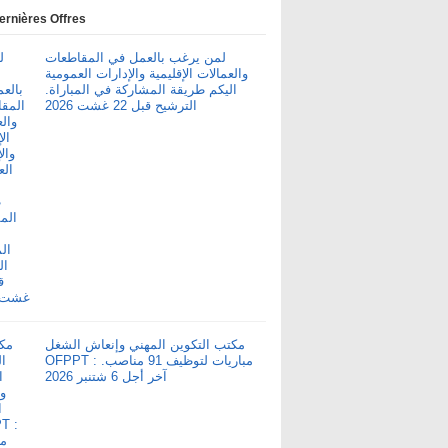
ernières Offres
لمن يرغب بالعمل في المقاطعات
والعمالات الإقليمية والإدارات العمومية
اليكم طريقة المشاركة في المباراة.
الترشيح قبل 22 غشت 2026
مكتب التكوين المهني وإنعاش الشغل
OFPPT : مباريات لتوظيف 91 مناصب.
آخر أجل 6 شتنبر 2026