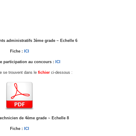
ints administratifs 3ème grade ~ Echelle 6
Fiche :
ICI
 participation au concours :
ICI
fre se trouvent dans le
fichier
ci-dessous :
 Technicien de 4ème grade ~ Echelle 8
Fiche :
ICI