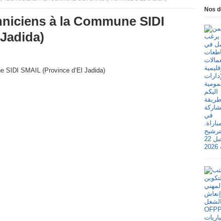
Nos d
hniciens à la Commune SIDI
 Jadida)