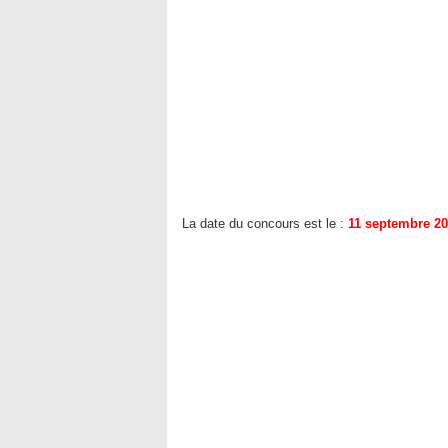
La date du concours est le :
11 septembre 2