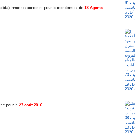
dida)
lance un concours pour le recrutement de
18 Agents
.
xée pour le
23 août 2016
.