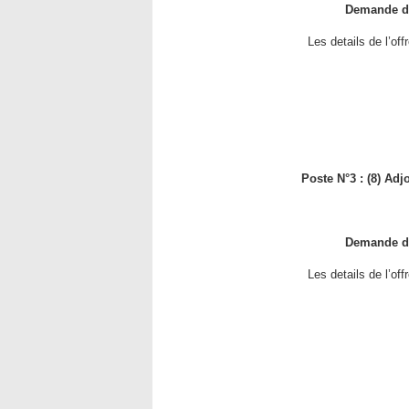
Demande de
Les details de l’of
Poste N°3 : (8) Ad
Demande de
Les details de l’of