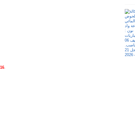
016
.