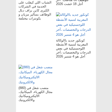
الشباب اللي كيقلب على
أجل 18 غشت 2026
الخدمة في الشركات
الكبرى كاين بزاف ديال
الوظائف بسالير مزيان و
بكونترات مختلفة
كونكور جديد باالوكالة
المغربية لتنمية الأنشطة
اللوجستيكية في بعض
الدرجات والتخصصات ،آخر
أجل هو 4 شتنبر 2026
(880) منصب شغل في
مجال الكهرباء، الميكانيك،
الاليكتروميكانيك
والالكترونيك