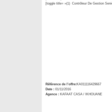
[toggle title= »(1) Contrôleur De Gestion Sen
Référence de l’offre:
KA011116429667
Date :
01/11/2016
Agence :
KAFAAT CASA / IKHOUANE