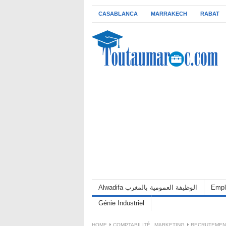
CASABLANCA
MARRAKECH
RABAT
Alwadifa الوظيفة العمومية بالمغرب
Empl
Génie Industriel
HOME
COMPTABILITÉ
,
MARKETING