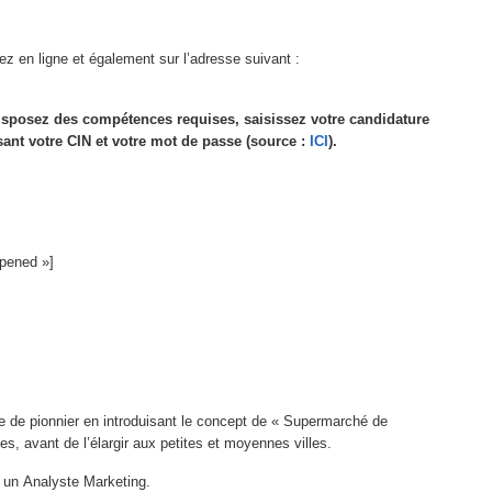
ez en ligne et également sur l’adresse suivant :
 disposez des compétences requises, saisissez votre candidature
ant votre CIN et votre mot de passe (source :
ICI
).
opened »]
re de pionnier en introduisant le concept de « Supermarché de
es, avant de l’élargir aux petites et moyennes villes.
: un Analyste Marketing.