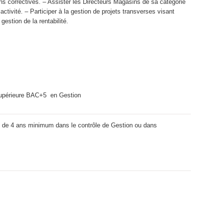
ions correctives. – Assister les Directeurs Magasins de sa catégorie
activité. – Participer à la gestion de projets transverses visant
gestion de la rentabilité.
supérieure BAC+5 en Gestion
 de 4 ans minimum dans le contrôle de Gestion ou dans