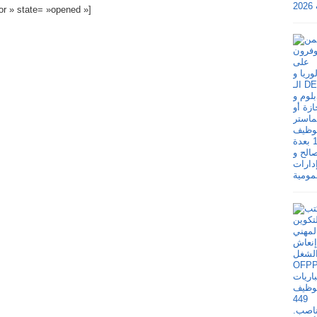
ior » state= »opened »]