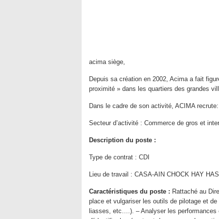
acima siège,
Depuis sa création en 2002, Acima a fait figu
proximité » dans les quartiers des grandes vill
Dans le cadre de son activité, ACIMA recrute
Secteur d’activité :
Commerce de gros et inte
Description du poste :
Type de contrat :
CDI
Lieu de travail :
CASA-AIN CHOCK HAY HAS
Caractéristiques du poste :
Rattaché au Dire
place et vulgariser les outils de pilotage et 
liasses, etc….). – Analyser les performances e