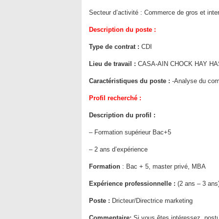
Secteur d’activité :
Commerce de gros et inte
Description du poste :
Type de contrat :
CDI
Lieu de travail :
CASA-AIN CHOCK HAY HA
Caractéristiques du poste :
-Analyse du com
Profil recherché :
Description du profil :
– Formation supérieur Bac+5
– 2 ans d’expérience
Formation
:
Bac + 5, master privé, MBA
Expérience professionnelle :
(2 ans – 3 ans
Poste :
Dricteur/Directrice marketing
Commentaire:
Si vous êtes intéressez, postu