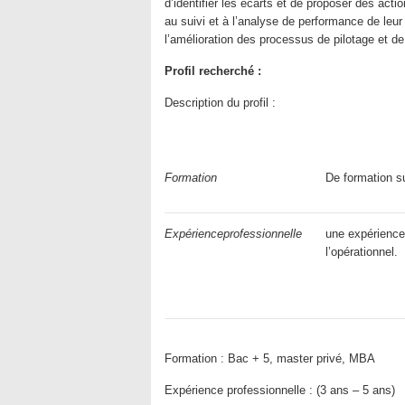
d’identifier les écarts et de proposer des act
au suivi et à l’analyse de performance de leur 
l’amélioration des processus de pilotage et de 
Profil recherché :
Description du profil :
Formation
De formation 
Expérience
professionnelle
une expérience
l’opérationnel.
Formation :
Bac + 5, master privé, MBA
Expérience professionnelle :
(3 ans – 5 ans)