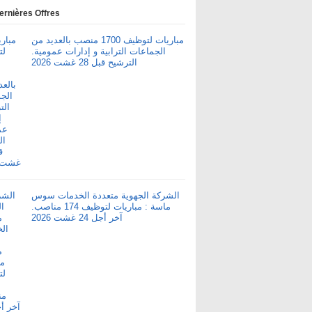
ernières Offres
مباريات لتوظيف 1700 منصب بالعديد من
الجماعات الترابية و إدارات عمومية.
الترشيح قبل 28 غشت 2026
الشركة الجهوية متعددة الخدمات سوس
ماسة : مباريات لتوظيف 174 مناصب.
آخر أجل 24 غشت 2026