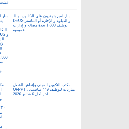
سار لمن يتوفرون على البكالوريا و الـ
DEUG و الدبلوم و الإجازة أو الماستر
توظيف 1.800 بعدة مصالح و إدارات
عمومية
مكتب التكوين المهني وإنعاش الشغل
OFPPT : مباريات لتوظيف 449 مناصب.
آخر أجل 6 شتنبر 2026