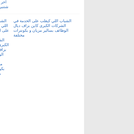
الشباب اللي كيقلب على الخدمة في
الشركات الكبرى كاين بزاف ديال
الوظائف بسالير مزيان و بكونترات
مختلفة