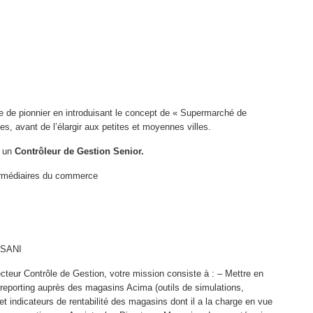
re de pionnier en introduisant le concept de « Supermarché de
es, avant de l’élargir aux petites et moyennes villes.
: un
Contrôleur de Gestion Senior.
rmédiaires du commerce
SANI
cteur Contrôle de Gestion, votre mission consiste à : – Mettre en
de reporting auprès des magasins Acima (outils de simulations,
t indicateurs de rentabilité des magasins dont il a la charge en vue