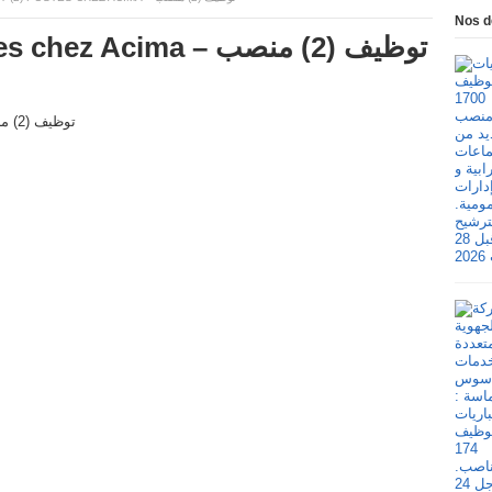
Nos d
Recrutement (2) postes chez Acima – توظيف (2) منصب