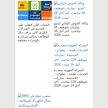
وكالة الحوض المائي لسبو
الشباب اللي كيقلب على
: مباريات لتوظيف 04
الخدمة في الشركات
مناصب. آخر أجل 28
الكبرى كاين بزاف ديال
غشت 2026
الوظائف بسالير مزيان و
بكونترات مختلفة
الشركة الجهوية متعددة
الخدمات طنجة – تطوان –
الحسيمة : مباريات
لتوظيف 119 مناصب. آخر
أجل 14 غشت 2026