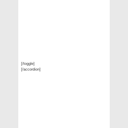
[/toggle]
[/accordion]