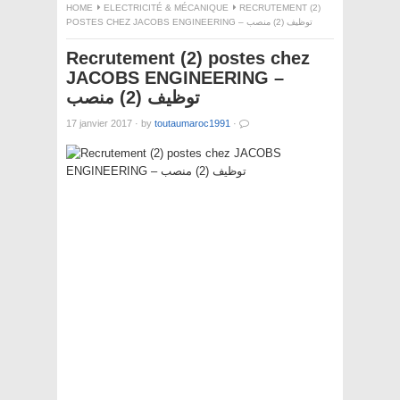
HOME
ELECTRICITÉ & MÉCANIQUE
RECRUTEMENT (2)
POSTES CHEZ JACOBS ENGINEERING – توظيف (2) منصب
Recrutement (2) postes chez
JACOBS ENGINEERING –
توظيف (2) منصب
17 janvier 2017
·
by
toutaumaroc1991
·