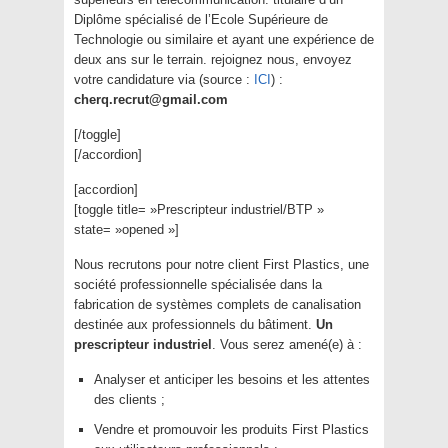
Diplôme spécialisé de l’Ecole Supérieure de
Technologie ou similaire et ayant une expérience de
deux ans sur le terrain. rejoignez nous, envoyez
votre candidature via (source :
ICI
) :
cherq.recrut@gmail.com
[/toggle]
[/accordion]
[accordion]
[toggle title= »Prescripteur industriel/BTP »
state= »opened »]
Nous recrutons pour notre client First Plastics, une
société professionnelle spécialisée dans la
fabrication de systèmes complets de canalisation
destinée aux professionnels du bâtiment.
Un
prescripteur industriel
. Vous serez amené(e) à :
Analyser et anticiper les besoins et les attentes
des clients ;
Vendre et promouvoir les produits First Plastics