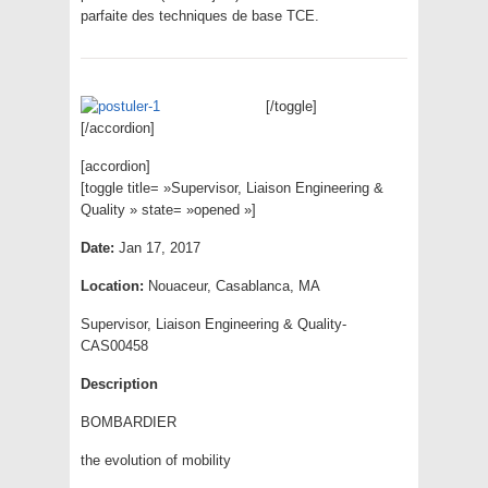
parfaite des techniques de base TCE.
[/toggle]
[/accordion]
[accordion]
[toggle title= »Supervisor, Liaison Engineering &
Quality » state= »opened »]
Date:
Jan 17, 2017
Location:
Nouaceur, Casablanca, MA
Supervisor, Liaison Engineering & Quality-
CAS00458
Description
BOMBARDIER
the evolution of mobility