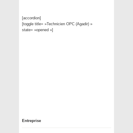
[accordion]
[toggle title= »Technicien OPC (Agadir) »
state= »opened »]
Entreprise