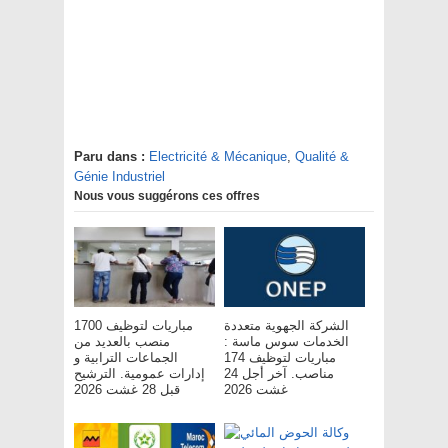
Paru dans :
Electricité & Mécanique
,
Qualité &
Génie Industriel
Nous vous suggérons ces offres
الشركة الجهوية متعددة
مباريات لتوظيف 1700
الخدمات سوس ماسة :
منصب بالعديد من
مباريات لتوظيف 174
الجماعات الترابية و
مناصب. آخر أجل 24
إدارات عمومية. الترشيح
غشت 2026
قبل 28 غشت 2026