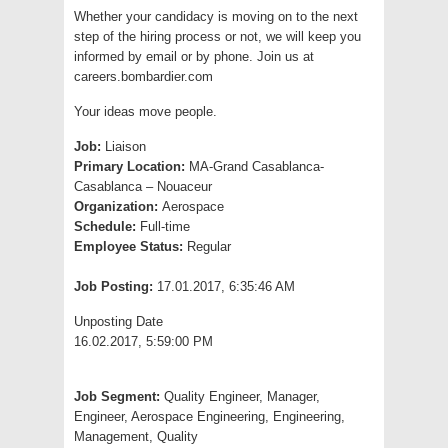
Whether your candidacy is moving on to the next
step of the hiring process or not, we will keep you
informed by email or by phone. Join us at
careers.bombardier.com
Your ideas move people.
Job:
Liaison
Primary Location:
MA-Grand Casablanca-
Casablanca – Nouaceur
Organization:
Aerospace
Schedule:
Full-time
Employee Status:
Regular
Job Posting:
17.01.2017, 6:35:46 AM
Unposting Date
16.02.2017, 5:59:00 PM
Job Segment:
Quality Engineer, Manager,
Engineer, Aerospace Engineering, Engineering,
Management, Quality