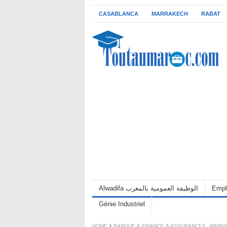
CASABLANCA
MARRAKECH
RABAT
Alwadifa الوظيفة العمومية بالمغرب
Empl
Génie Industriel
HOME
BANQUE & FINANCE & ASSURANCES
,
MARKE