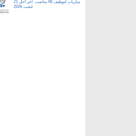
مباريات لتوظيف 06 مناصب. آخر أجل 21
غشت 2026