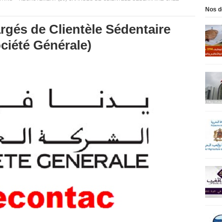
Nos d
rgés de Clientèle Sédentaire
ciété Générale)