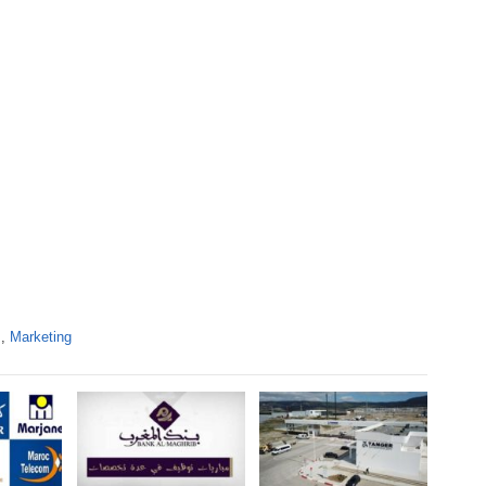
s
,
Marketing