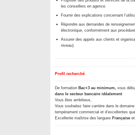
Proposer des produits et services de la Ba
les conseillers en agence.
Fournir des explications concernant l’util
Répondre aux demandes de renseignements 
électronique, conformément aux procédure
Assurer des appels aux clients et organi
niveau).
Profil recherché
De formation
Bac+3 au minimum,
vous début
dans le secteur bancaire idéalement
Vous êtes ambitieux,
Vous souhaitez faire carrière dans le domaine
tempérament commercial et d’excellentes quali
Excellente maîtrise des langues
Française
e