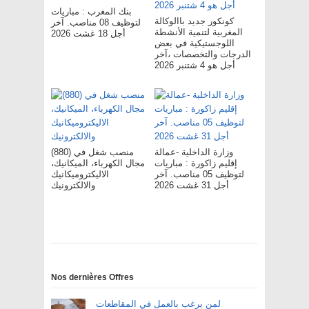
بنك المغرب : مباريات
كونكور جديد باالوكالة
لتوظيف 08 مناصب. آخر
المغربية لتنمية الأنشطة
أجل 18 غشت 2026
اللوجستيكية في بعض
الدرجات والتخصصات ،آخر
أجل هو 4 شتنبر 2026
وزارة الداخلية -عمالة
(880) منصب شغل في
إقليم زاكورة : مباريات
مجال الكهرباء، الميكانيك،
لتوظيف 05 مناصب. آخر
الاليكتروميكانيك
أجل 31 غشت 2026
والالكترونيك
Nos dernières Offres
لمن يرغب بالعمل في المقاطعات