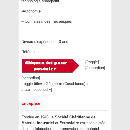
technologie sharepoint
-Autonomie
– Connaissances mécaniques
Niveau d’expérience :
0 ans
Référence :
[/toggle]
[/accordion]
[accordion]
[toggle title= »Géomètre (Casablanca) »
state= »opened »]
Entreprise
Fondée en 1946, la
Société Chérifienne de
Matériel Industriel et Ferroviaire
est spécialisée
dans la fabrication et la rénovation du matériel