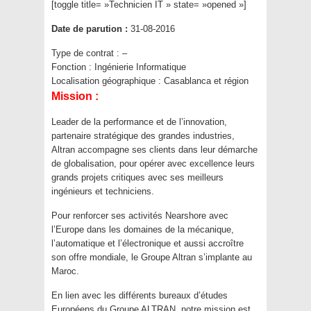
[toggle title= »Technicien IT » state= »opened »]
Date de parution :
31-08-2016
Type de contrat :
–
Fonction :
Ingénierie Informatique
Localisation géographique :
Casablanca et région
Mission :
Leader de la performance et de l’innovation,
partenaire stratégique des grandes industries,
Altran accompagne ses clients dans leur démarche
de globalisation, pour opérer avec excellence leurs
grands projets critiques avec ses meilleurs
ingénieurs et techniciens.
Pour renforcer ses activités Nearshore avec
l’Europe dans les domaines de la mécanique,
l’automatique et l’électronique et aussi accroître
son offre mondiale, le Groupe Altran s’implante au
Maroc.
En lien avec les différents bureaux d’études
Européens du Groupe ALTRAN, notre mission est