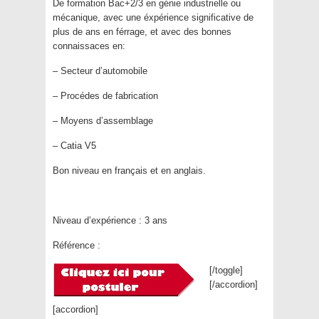
De formation Bac+2/3 en génie industrielle ou
mécanique, avec une éxpérience significative de
plus de ans en férrage, et avec des bonnes
connaissaces en:
– Secteur d’automobile
– Procédes de fabrication
– Moyens d’assemblage
– Catia V5
Bon niveau en français et en anglais.
Niveau d’expérience :
3 ans
Référence :
[/toggle]
[/accordion]
[accordion]