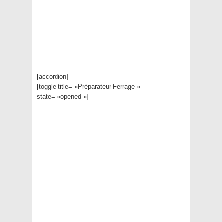
[accordion]
[toggle title= »Préparateur Ferrage »
state= »opened »]