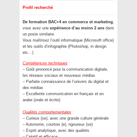
Profil recherché
De formation BAC+4 en commerce et marketing
,
vous avez une
expérience d’au moins 2 ans
dans
un poste similaire.
Vous maîtrisez l’outil informatique (Microsoft office)
et les outils d’infographie (Photoshop, in design
etc…)
Compétences techniques
:
– Goût prononcé pour la communication digitale,
les réseaux sociaux et nouveaux médias
– Parfaite connaissance de l’univers du digital et
des médias
– Excellente communication en français et en
arabe (orale et écrite)
Qualités comportementale
s
:
– Curieux (se), avec une grande culture générale
– Autonome, courtois (e), rigoureux (se)
– Esprit analytique, avec des qualités
– Créatif et efficace