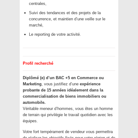
centrales,
Suivi des tendances et des projets de la
concurrence, et maintien d’une veille sur le
marché,
Le reporting de votre activité.
Profil recherché
Diplômé (e) d’un BAC +5 en Commerce ou
Marketing
, vous justifiez d’une
expérience
probante de 15 années idéalement dans la
commercialisation de biens immobiliers ou
automobile.
Véritable meneur d’hommes, vous êtes un homme
de terrain qui privilégie le travail quotidien avec les
équipes.
Votre fort tempérament de vendeur vous permettra
de réaliser les objectifs fixés pour votre région et de