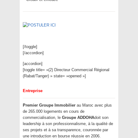
[/toggle]
[/accordion]
[accordion]
[toggle title= »(2) Directeur Commercial Régional
(Rabat/Tanger) » state= »opened »]
Entreprise
Premier Groupe Immobilier
au Maroc avec plus
de 265.000 logements en cours de
commercialisation, le
Groupe ADDOHA
doit son
leadership à son professionnalisme, à la qualité de
ses projets et à sa transparence, couronnée par
une introduction en bourse réussie en 2006.