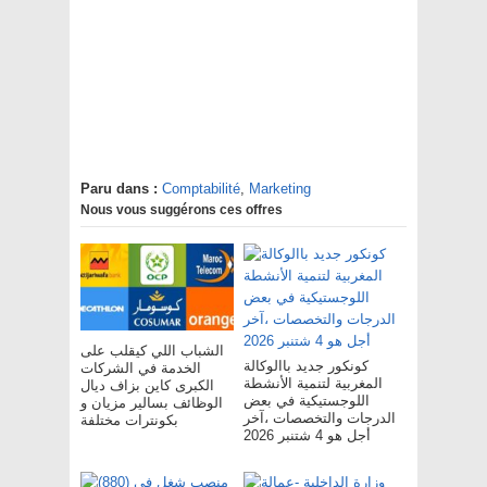
Paru dans :
Comptabilité
,
Marketing
Nous vous suggérons ces offres
الشباب اللي كيقلب على
كونكور جديد باالوكالة
الخدمة في الشركات
المغربية لتنمية الأنشطة
الكبرى كاين بزاف ديال
اللوجستيكية في بعض
الوظائف بسالير مزيان و
الدرجات والتخصصات ،آخر
بكونترات مختلفة
أجل هو 4 شتنبر 2026