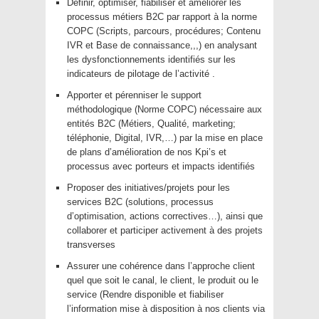
Définir, optimiser, fiabiliser et améliorer les
processus métiers B2C par rapport à la norme
COPC (Scripts, parcours, procédures; Contenu
IVR et Base de connaissance,,,) en analysant
les dysfonctionnements identifiés sur les
indicateurs de pilotage de l’activité .
Apporter et pérenniser le support
méthodologique (Norme COPC) nécessaire aux
entités B2C (Métiers, Qualité, marketing;
téléphonie, Digital, IVR,…) par la mise en place
de plans d’amélioration de nos Kpi’s et
processus avec porteurs et impacts identifiés
Proposer des initiatives/projets pour les
services B2C (solutions, processus
d’optimisation, actions correctives…), ainsi que
collaborer et participer activement à des projets
transverses
Assurer une cohérence dans l’approche client
quel que soit le canal, le client, le produit ou le
service (Rendre disponible et fiabiliser
l’information mise à disposition à nos clients via