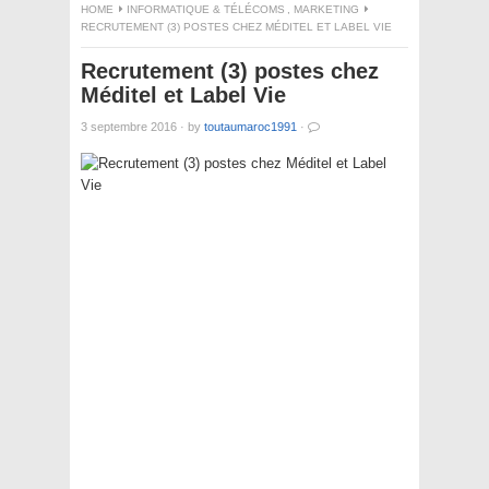
HOME
INFORMATIQUE & TÉLÉCOMS
,
MARKETING
RECRUTEMENT (3) POSTES CHEZ MÉDITEL ET LABEL VIE
Recrutement (3) postes chez
Méditel et Label Vie
3 septembre 2016
·
by
toutaumaroc1991
·