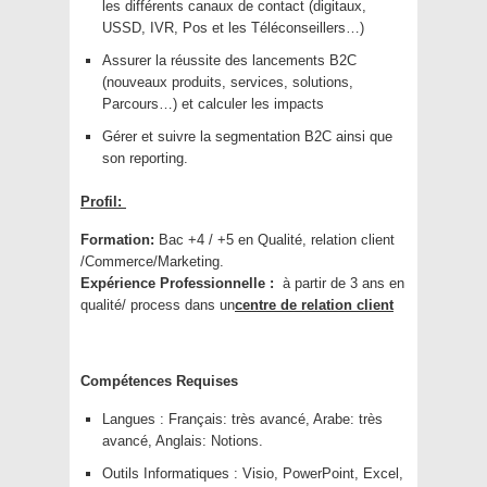
les différents canaux de contact (digitaux,
USSD, IVR, Pos et les Téléconseillers…)
Assurer la réussite des lancements B2C
(nouveaux produits, services, solutions,
Parcours…) et calculer les impacts
Gérer et suivre la segmentation B2C ainsi que
son reporting.
Profil:
Formation:
Bac +4 / +5 en Qualité, relation client
/Commerce/Marketing.
Expérience Professionnelle :
à partir de 3 ans en
qualité/ process dans un
centre de relation client
Compétences Requises
Langues : Français: très avancé, Arabe: très
avancé, Anglais: Notions.
Outils Informatiques : Visio, PowerPoint, Excel,