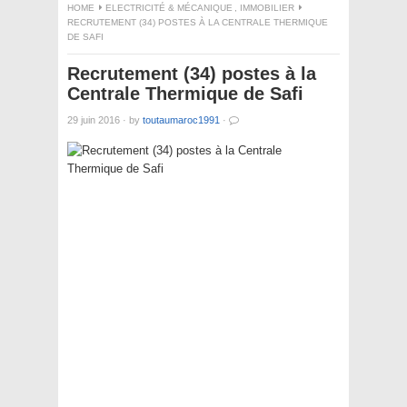
HOME
ELECTRICITÉ & MÉCANIQUE
,
IMMOBILIER
RECRUTEMENT (34) POSTES À LA CENTRALE THERMIQUE
DE SAFI
Recrutement (34) postes à la
Centrale Thermique de Safi
29 juin 2016
·
by
toutaumaroc1991
·