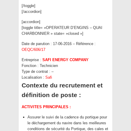
[/toggle]
[/accordion]
[accordion]
[toggle title= »OPERATEUR D’ENGINS – QUAI
CHARBONNIER » state= »closed »]
Date de parution : 17-06-2016 – Référence :
OEQC/606/17
Entreprise :
SAFI ENERGY COMPANY
Fonction :
Technicien
Type de contrat :
–
Localisation :
Safi
Contexte du recrutement et
définition de poste :
ACTIVITES PRINCIPALES :
Assurer le suivi de la cadence du portique pour
le déchargement du navire dans les meilleures
conditions de sécurité du Portique, des cales et