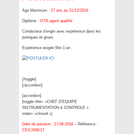
Age Maximum :
27 ans au 31/12/2016
Diplôme :
ISTA agent qualifié
Conducteur d’engin avec expérience dans les
portiques et grues
Expérience exigée Min 1 an
[/toggle]
[/accordion]
[accordion]
[toggle title= »CHEF D’EQUIPE
INSTRUMENTATION & CONTROLE »
state= »closed »]
Date de parution : 17-06-2016
– Référence :
CEIC/606/17