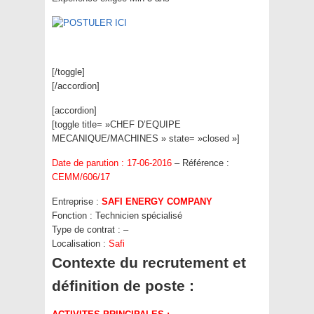
[/toggle]
[/accordion]
[accordion]
[toggle title= »CHEF D’EQUIPE
MECANIQUE/MACHINES » state= »closed »]
Date de parution : 17-06-2016
– Référence :
CEMM/606/17
Entreprise :
SAFI ENERGY COMPANY
Fonction :
Technicien spécialisé
Type de contrat :
–
Localisation :
Safi
Contexte du recrutement et
définition de poste :