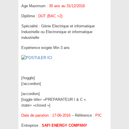
Age Maximum :
30 ans au 31/12/2016
Diplôme :
DUT (BAC +2)
Spécialité : Génie Electrique et informatique
Industrielle ou Electronique et informatique
industrielle
Expérience exigée Min 3 ans
[/toggle]
[/accordion]
[accordion]
[toggle title= »PREPARATEUR I & C »
state= »closed »]
Date de parution : 17-06-2016
– Référence :
PIC
Entreprise :
SAFI ENERGY COMPANY