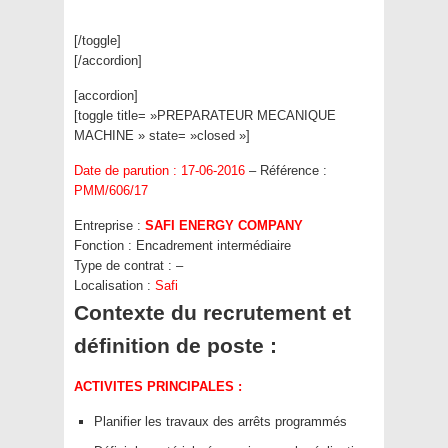
[/toggle]
[/accordion]
[accordion]
[toggle title= »PREPARATEUR MECANIQUE
MACHINE » state= »closed »]
Date de parution : 17-06-2016
– Référence :
PMM/606/17
Entreprise :
SAFI ENERGY COMPANY
Fonction :
Encadrement intermédiaire
Type de contrat :
–
Localisation :
Safi
Contexte du recrutement et
définition de poste :
ACTIVITES PRINCIPALES :
Planifier les travaux des arrêts programmés