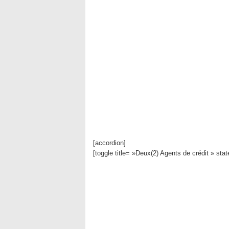
[accordion]
[toggle title= »Deux(2) Agents de crédit » sta