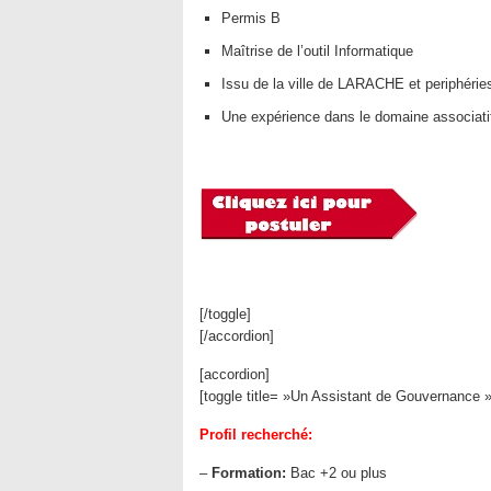
Permis B
Maîtrise de l’outil Informatique
Issu de la ville de LARACHE et periphérie
Une expérience dans le domaine associatif
[/toggle]
[/accordion]
[accordion]
[toggle title= »Un Assistant de Gouvernance 
Profil recherché:
–
Formation:
Bac +2 ou plus