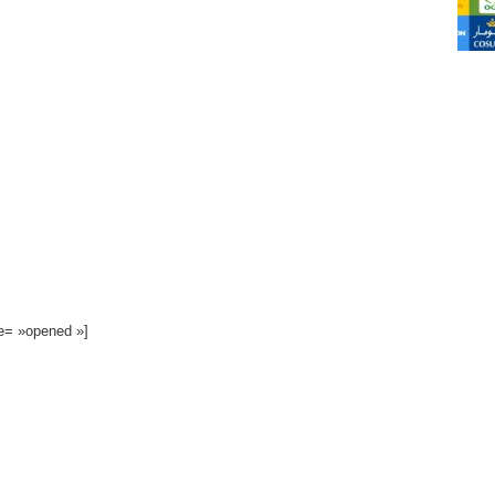
te= »opened »]