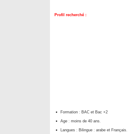
Profil recherché :
Formation : BAC et Bac +2
Age : moins de 40 ans.
Langues : Bilingue : arabe et Français.