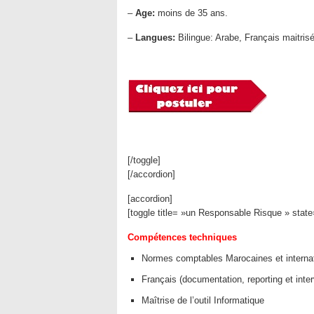
–
Age:
moins de 35 ans.
–
Langues:
Bilingue: Arabe, Français maitrisé
[/toggle]
[/accordion]
[accordion]
[toggle title= »un Responsable Risque » stat
Compétences techniques
Normes comptables Marocaines et internat
Français (documentation, reporting et inter
Maîtrise de l’outil Informatique