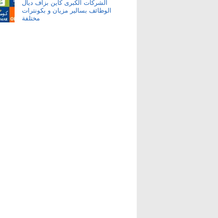
الشركات الكبرى كاين بزاف ديال
الوظائف بسالير مزيان و بكونترات
مختلفة