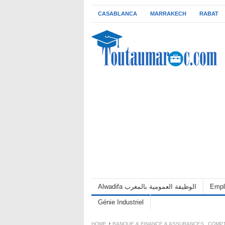
CASABLANCA
MARRAKECH
RABAT
Alwadifa الوظيفة العمومية بالمغرب
Empl
Génie Industriel
HOME
BANQUE & FINANCE & ASSURANCES
,
COMPT