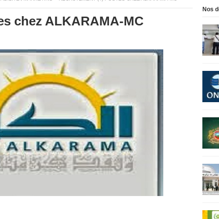
Nos d
stes chez ALKARAMA-MC