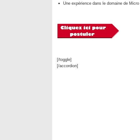
Une expérience dans le domaine de Micro f
[/toggle]
[/accordion]