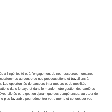
s à l’ingéniosité et à l’engagement de nos ressources humaines.
mes/femmes au centre de nos préoccupations et travaillons à
n. Les opportunités de parcours inter-métiers et de mobilités
érations dans le pays et dans le monde, notre gestion des carrières
lèves pilotés et la gestion dynamique des compétences, au cœur de
 le plus favorable pour démontrer votre mérite et concrétiser vos