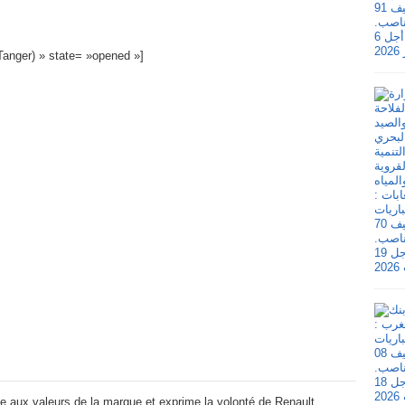
Tanger) » state= »opened »]
èle aux valeurs de la marque et exprime la volonté de Renault,