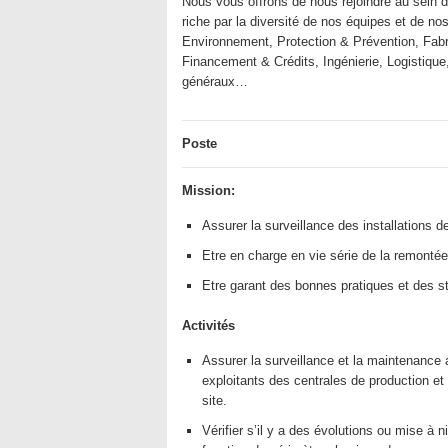
Nous vous offrons de nous rejoindre au sein d’
riche par la diversité de nos équipes et de 
Environnement, Protection & Prévention, Fabr
Financement & Crédits, Ingénierie, Logistiqu
généraux…
Poste
Mission:
Assurer la surveillance des installations de
Etre en charge en vie série de la remonté
Etre garant des bonnes pratiques et des 
Activités
Assurer la surveillance et la maintenance 
exploitants des centrales de production et 
site.
Vérifier s’il y a des évolutions ou mise à