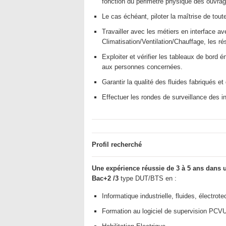
fonction du périmètre physique des ouvrag
Le cas échéant, piloter la maîtrise de tout
Travailler avec les métiers en interface avec l
Climatisation/Ventilation/Chauffage, les r
Exploiter et vérifier les tableaux de bord
aux personnes concernées.
Garantir la qualité des fluides fabriqués et 
Effectuer les rondes de surveillance des ins
Profil recherché
Une expérience réussie de 3 à 5 ans dans 
Bac+2 /3
type DUT/BTS en :
Informatique industrielle, fluides, électr
Formation au logiciel de supervision PCVU