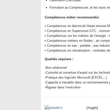
Habilitation Electrique.
Formation au Compressuer, et les tours r
Compétences métier recommandés:
• Compétences en électricité Haute tension M
• Compétences en Supervision GTC , instrumen
• Compétences sur les métiers de l’énergie : 
• Compétences métiers en fluides : air compri
• Compétences en eau : potable , eau industrie
• Compétences en climatisation : centrales de
Qualités requises :
-Bon relationnel
-Curiosité et ouverture d’esprit sur les techn
-Pratique des logiciels Microsoft (EXCEL,..)
-Capacité à travailler dans un environnement pl
-Rigueur dans l’exécution
[/toggle]