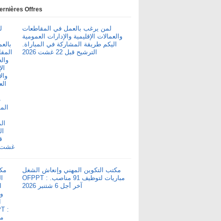
ernières Offres
لمن يرغب بالعمل في المقاطعات
والعمالات الإقليمية والإدارات العمومية
اليكم طريقة المشاركة في المباراة.
الترشيح قبل 22 غشت 2026
مكتب التكوين المهني وإنعاش الشغل
OFPPT : مباريات لتوظيف 91 مناصب.
آخر أجل 6 شتنبر 2026