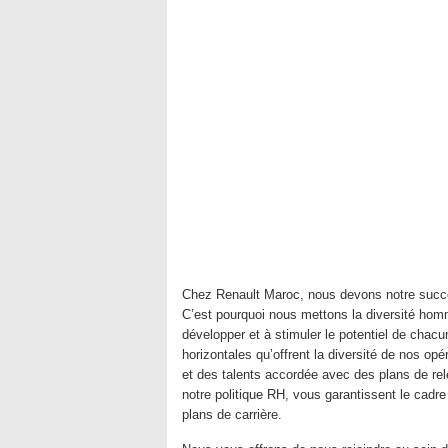
Chez Renault Maroc, nous devons notre succè
C’est pourquoi nous mettons la diversité hom
développer et à stimuler le potentiel de chacu
horizontales qu’offrent la diversité de nos op
et des talents accordée avec des plans de re
notre politique RH, vous garantissent le cadre
plans de carrière.