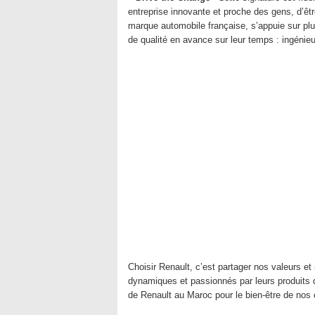
entreprise innovante et proche des gens, d’êtr
marque automobile française, s’appuie sur plus
de qualité en avance sur leur temps : ingéni
Choisir Renault, c’est partager nos valeurs e
dynamiques et passionnés par leurs produits q
de Renault au Maroc pour le bien-être de nos c