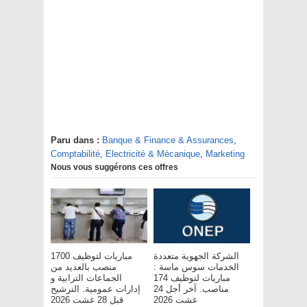
Paru dans :
Banque & Finance & Assurances
,
Comptabilité
,
Electricité & Mécanique
,
Marketing
Nous vous suggérons ces offres
الشركة الجهوية متعددة
مباريات لتوظيف 1700
الخدمات سوس ماسة :
منصب بالعديد من
مباريات لتوظيف 174
الجماعات الترابية و
مناصب. آخر أجل 24
إدارات عمومية. الترشيح
غشت 2026
قبل 28 غشت 2026