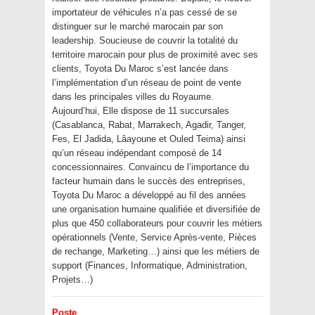
importateur de véhicules n’a pas cessé de se
distinguer sur le marché marocain par son
leadership. Soucieuse de couvrir la totalité du
territoire marocain pour plus de proximité avec ses
clients, Toyota Du Maroc s’est lancée dans
l’implémentation d’un réseau de point de vente
dans les principales villes du Royaume.
Aujourd’hui, Elle dispose de 11 succursales
(Casablanca, Rabat, Marrakech, Agadir, Tanger,
Fes, El Jadida, Lâayoune et Ouled Teima) ainsi
qu’un réseau indépendant composé de 14
concessionnaires. Convaincu de l’importance du
facteur humain dans le succès des entreprises,
Toyota Du Maroc a développé au fil des années
une organisation humaine qualifiée et diversifiée de
plus que 450 collaborateurs pour couvrir les métiers
opérationnels (Vente, Service Après-vente, Pièces
de rechange, Marketing…) ainsi que les métiers de
support (Finances, Informatique, Administration,
Projets…)
Poste