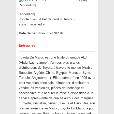
[/toggle]
[/accordion]
[accordion]
[toggle title= »Chef de produit Junior »
state= »opened »]
Date de parution :
19/09/2016
Entreprise
Toyota Du Maroc est une filiale du groupe ALJ
(Abdul Latif Jameel), l’un des plus grands
distributeurs de Toyota à travers le monde (Arabie
Saoudite, Algérie, Chine, Egypte, Monaco, Syrie,
Turquie, Angleterre…). Elle a démarré en 1996 avec
pour vocation principale, d’importer, distribuer et
vendre les véhicules, pièces de rechange et
accessoires et d’assurer la mise à disposition d’un
service après-vente de qualité autour des marques
: Toyota, Diahatsu, Subaru, Lexus et Hino. Dès son
premier exercice au Maroc, Toyota Du Maroc a pu
réaliser des résultats probants. Depuis, le nouvel