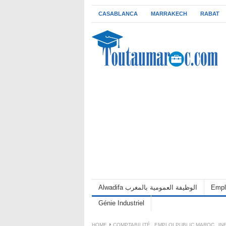
CASABLANCA
MARRAKECH
RABAT
Alwadifa الوظيفة العمومية بالمغرب
Empl
Génie Industriel
HOME
COMPTABILITÉ
,
EMPLOI PUBLIC MAROC
,
IN