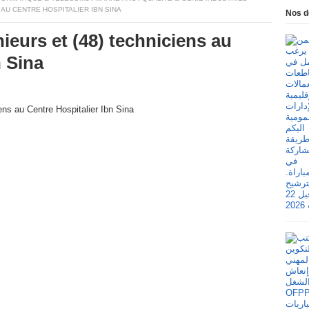
 AU CENTRE HOSPITALIER IBN SINA
Nos d
ieurs et (48) techniciens au
n Sina