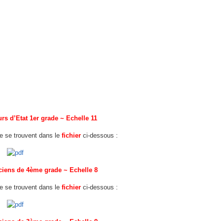
urs d’Etat 1er grade ~ Echelle 11
fre se trouvent dans le
fichier
ci-dessous :
iciens de 4ème grade ~ Echelle 8
fre se trouvent dans le
fichier
ci-dessous :