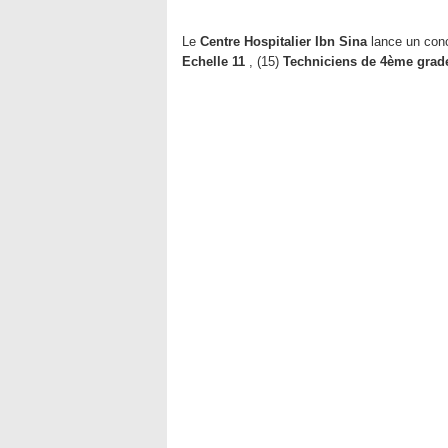
Le
Centre Hospitalier Ibn Sina
lance un conc
Echelle 11
, (15)
Techniciens de 4ème grade