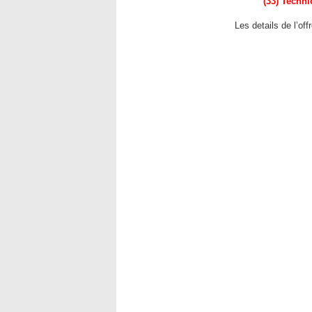
(33) Techn
Les details de l’of