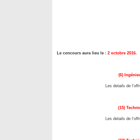
Le concours aura lieu le :
2 octobre 2016
.
(6) Ingénie
Les details de l’of
(15) Techn
Les details de l’of