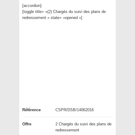
[accordion]
[toggle title= »(2) Chargés du suivi des plans de
redressement » state= »opened »]
Référence
CSPR/DSB/14062016
Offre
2 Chargés du suivi des plans de
redressement