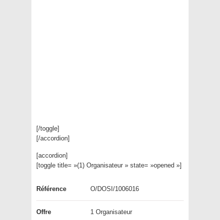
[/toggle]
[/accordion]
[accordion]
[toggle title= »(1) Organisateur » state= »opened »]
Référence
O/DOSI/1006016
Offre
1 Organisateur