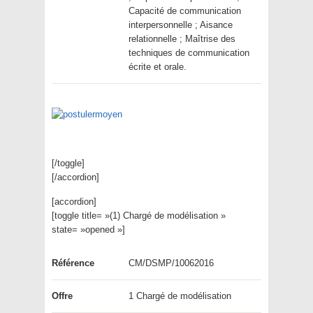
Capacité de communication
interpersonnelle ; Aisance
relationnelle ; Maîtrise des
techniques de communication
écrite et orale.
[/toggle]
[/accordion]
[accordion]
[toggle title= »(1) Chargé de modélisation »
state= »opened »]
Référence
CM/DSMP/10062016
Offre
1 Chargé de modélisation