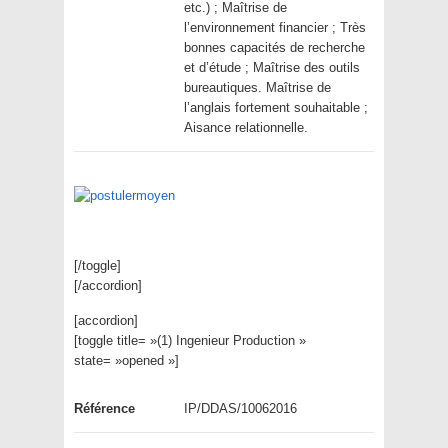
etc.) ; Maîtrise de
l’environnement financier ; Très
bonnes capacités de recherche
et d’étude ; Maîtrise des outils
bureautiques. Maîtrise de
l’anglais fortement souhaitable ;
Aisance relationnelle.
[/toggle]
[/accordion]
[accordion]
[toggle title= »(1) Ingenieur Production »
state= »opened »]
Référence
IP/DDAS/10062016