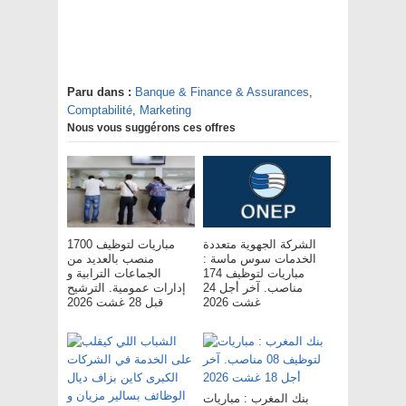
Paru dans :
Banque & Finance & Assurances
,
Comptabilité
,
Marketing
Nous vous suggérons ces offres
الشركة الجهوية متعددة
مباريات لتوظيف 1700
الخدمات سوس ماسة :
منصب بالعديد من
مباريات لتوظيف 174
الجماعات الترابية و
مناصب. آخر أجل 24
إدارات عمومية. الترشيح
غشت 2026
قبل 28 غشت 2026
بنك المغرب : مباريات