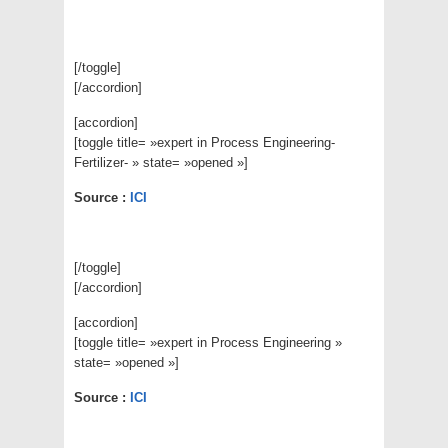
[/toggle]
[/accordion]
[accordion]
[toggle title= »expert in Process Engineering-
Fertilizer- » state= »opened »]
Source :
ICI
[/toggle]
[/accordion]
[accordion]
[toggle title= »expert in Process Engineering »
state= »opened »]
Source :
ICI