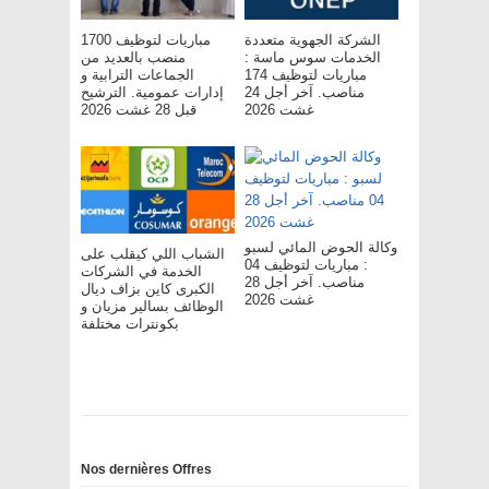
الشركة الجهوية متعددة
مباريات لتوظيف 1700
الخدمات سوس ماسة :
منصب بالعديد من
مباريات لتوظيف 174
الجماعات الترابية و
مناصب. آخر أجل 24
إدارات عمومية. الترشيح
غشت 2026
قبل 28 غشت 2026
وكالة الحوض المائي لسبو
الشباب اللي كيقلب على
: مباريات لتوظيف 04
الخدمة في الشركات
مناصب. آخر أجل 28
الكبرى كاين بزاف ديال
غشت 2026
الوظائف بسالير مزيان و
بكونترات مختلفة
Nos dernières Offres