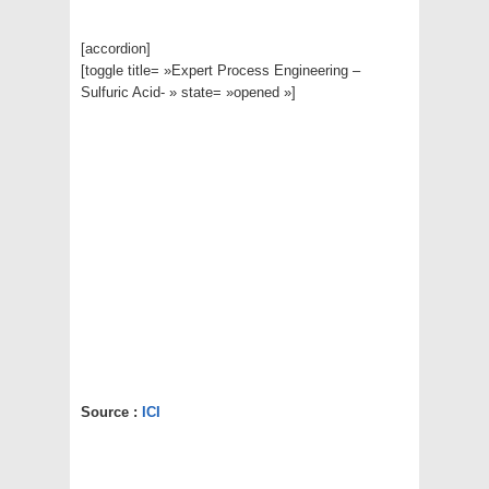
[accordion]
[toggle title= »Expert Process Engineering –
Sulfuric Acid- » state= »opened »]
Source :
ICI