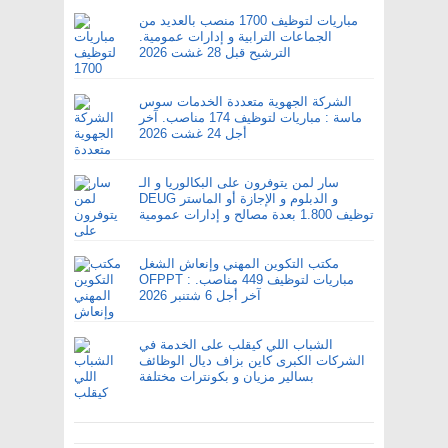
مباريات لتوظيف 1700 منصب بالعديد من
الجماعات الترابية و إدارات عمومية.
الترشيح قبل 28 غشت 2026
الشركة الجهوية متعددة الخدمات سوس
ماسة : مباريات لتوظيف 174 مناصب. آخر
أجل 24 غشت 2026
سار لمن يتوفرون على البكالوريا و الـ
DEUG و الدبلوم و الإجازة أو الماستر
توظيف 1.800 بعدة مصالح و إدارات عمومية
مكتب التكوين المهني وإنعاش الشغل
OFPPT : مباريات لتوظيف 449 مناصب.
آخر أجل 6 شتنبر 2026
الشباب اللي كيقلب على الخدمة في
الشركات الكبرى كاين بزاف ديال الوظائف
بسالير مزيان و بكونترات مختلفة