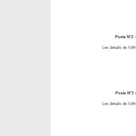
Poste N°2 
Les details de l’of
Poste N°3 
Les details de l’of