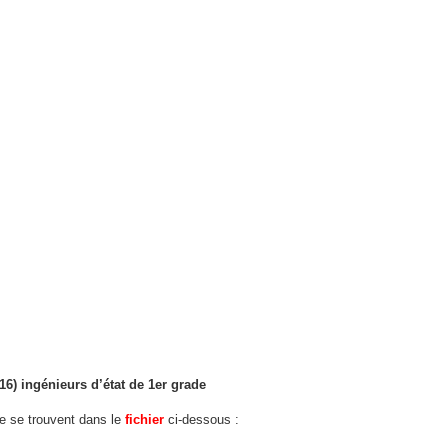
(16) ingénieurs d’état de 1er grade
fre se trouvent dans le
fichier
ci-dessous :