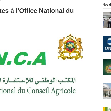
Nos d
es à l’Office National du