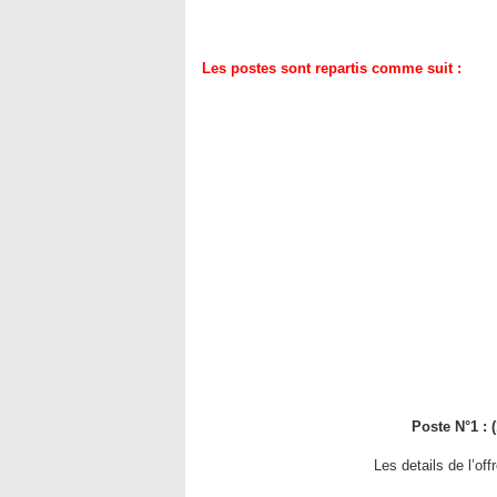
Les postes sont repartis comme suit :
Poste N°1 : 
Les details de l’of