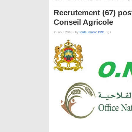
Recrutement (67) post
Conseil Agricole
15 août 2016
·
by
toutaumaroc1991
·