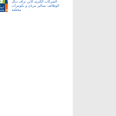
الشركات الكبرى كاين بزاف ديال
الوظائف بسالير مزيان و بكونترات
مختلفة