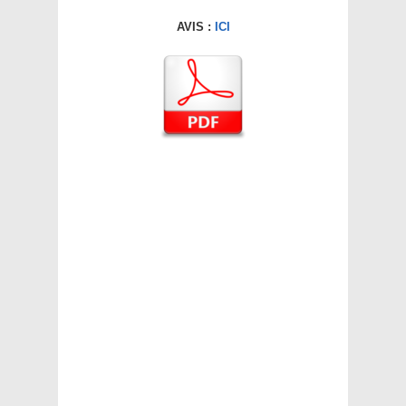
AVIS :
ICI