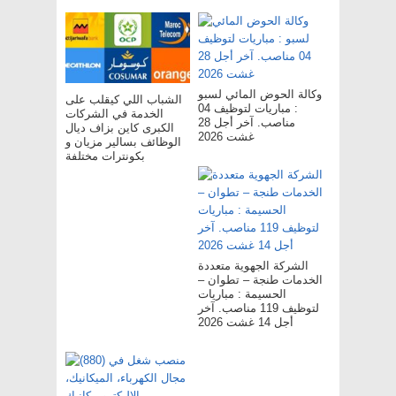
وكالة الحوض المائي لسبو
الشباب اللي كيقلب على
: مباريات لتوظيف 04
الخدمة في الشركات
مناصب. آخر أجل 28
الكبرى كاين بزاف ديال
غشت 2026
الوظائف بسالير مزيان و
بكونترات مختلفة
الشركة الجهوية متعددة
الخدمات طنجة – تطوان –
الحسيمة : مباريات
لتوظيف 119 مناصب. آخر
أجل 14 غشت 2026