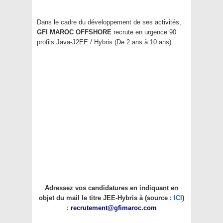
Dans le cadre du développement de ses activités,
GFI MAROC OFFSHORE
recrute en urgence 90
profils Java-J2EE / Hybris (De 2 ans à 10 ans)
Adressez vos candidatures en indiquant en
objet du mail le titre JEE-Hybris à (source :
ICI
)
:
recrutement@gfimaroc.com