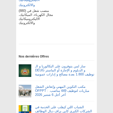
(880) منصب شغل في
مجال الكهرباء، الميكانيك،
الاليكتروميكانيك
والالكترونيك
Nos dernières Offres
سار لمن يتوفرون على البكالوريا و الـ
DEUG و الدبلوم و الإجازة أو الماستر
توظيف 1.800 بعدة مصالح و إدارات عمومية
مكتب التكوين المهني وإنعاش الشغل
OFPPT : مباريات لتوظيف 449 مناصب.
آخر أجل 6 شتنبر 2026
الشباب اللي كيقلب على الخدمة في
الشركات الكبرى كاين بزاف ديال الوظائف