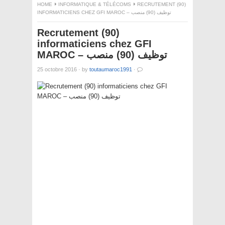
HOME
INFORMATIQUE & TÉLÉCOMS
RECRUTEMENT (90)
INFORMATICIENS CHEZ GFI MAROC – توظيف (90) منصب
Recrutement (90)
informaticiens chez GFI
MAROC – توظيف (90) منصب
25 octobre 2016
·
by
toutaumaroc1991
·