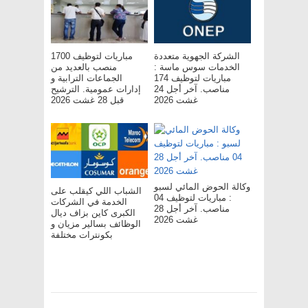
الشركة الجهوية متعددة
مباريات لتوظيف 1700
الخدمات سوس ماسة :
منصب بالعديد من
مباريات لتوظيف 174
الجماعات الترابية و
مناصب. آخر أجل 24
إدارات عمومية. الترشيح
غشت 2026
قبل 28 غشت 2026
وكالة الحوض المائي لسبو
الشباب اللي كيقلب على
: مباريات لتوظيف 04
الخدمة في الشركات
مناصب. آخر أجل 28
الكبرى كاين بزاف ديال
غشت 2026
الوظائف بسالير مزيان و
بكونترات مختلفة