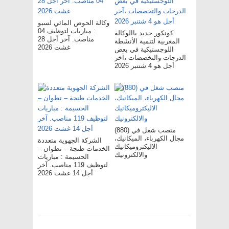
وكالة الحوض المائي لسبو
: مباريات لتوظيف 04
كونكور جديد باالوكالة
مناصب. آخر أجل 28
المغربية لتنمية الأنشطة
غشت 2026
اللوجستيكية في بعض
الدرجات والتخصصات ،آخر
أجل هو 4 شتنبر 2026
(880) منصب شغل في
مجال الكهرباء، الميكانيك،
الشركة الجهوية متعددة
الاليكتروميكانيك
الخدمات طنجة – تطوان –
والالكترونيك
الحسيمة : مباريات
لتوظيف 119 مناصب. آخر
أجل 14 غشت 2026