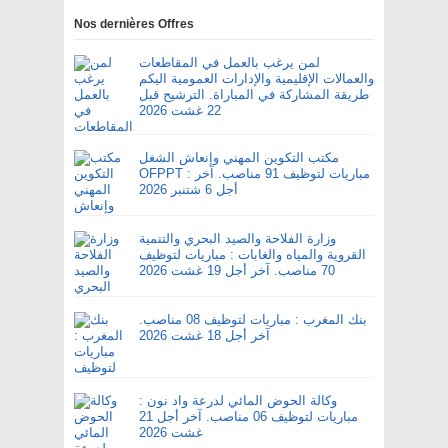
Nos dernières Offres
لمن يرغب بالعمل في المقاطعات
والعمالات الإقليمية والإدارات العمومية اليكم
طريقة المشاركة في المباراة. الترشيح قبل
22 غشت 2026
مكتب التكوين المهني وإنعاش الشغل
OFPPT : مباريات لتوظيف 91 مناصب. آخر
أجل 6 شتنبر 2026
وزارة الفلاحة والصيد البحري والتنمية
القروية والمياه والغابات : مباريات لتوظيف
70 مناصب. آخر أجل 19 غشت 2026
بنك المغرب : مباريات لتوظيف 08 مناصب.
آخر أجل 18 غشت 2026
وكالة الحوض المائي لدرعة واد نون :
مباريات لتوظيف 06 مناصب. آخر أجل 21
غشت 2026