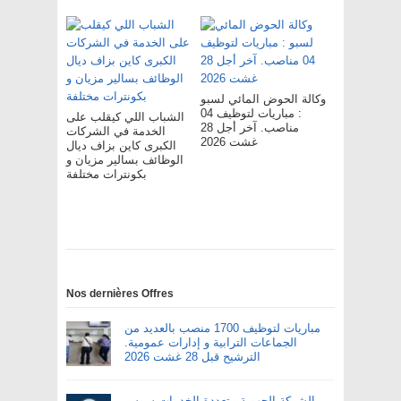
وكالة الحوض المائي لسبو
: مباريات لتوظيف 04
الشباب اللي كيقلب على
مناصب. آخر أجل 28
الخدمة في الشركات
غشت 2026
الكبرى كاين بزاف ديال
الوظائف بسالير مزيان و
بكونترات مختلفة
Nos dernières Offres
مباريات لتوظيف 1700 منصب بالعديد من
الجماعات الترابية و إدارات عمومية.
الترشيح قبل 28 غشت 2026
الشركة الجهوية متعددة الخدمات سوس