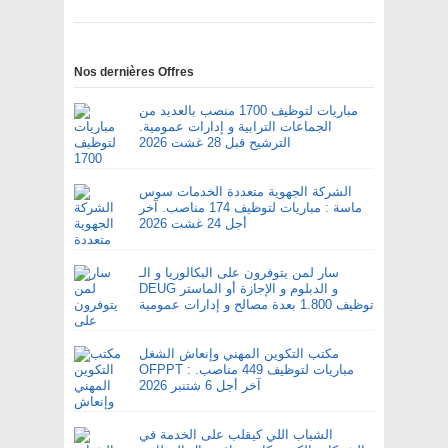
Nos dernières Offres
مباريات لتوظيف 1700 منصب بالعديد من
الجماعات الترابية و إدارات عمومية.
الترشيح قبل 28 غشت 2026
الشركة الجهوية متعددة الخدمات سوس
ماسة : مباريات لتوظيف 174 مناصب. آخر
أجل 24 غشت 2026
سار لمن يتوفرون على البكالوريا و الـ
DEUG و الدبلوم و الإجازة أو الماستر
توظيف 1.800 بعدة مصالح و إدارات عمومية
مكتب التكوين المهني وإنعاش الشغل
OFPPT : مباريات لتوظيف 449 مناصب.
آخر أجل 6 شتنبر 2026
الشباب اللي كيقلب على الخدمة في