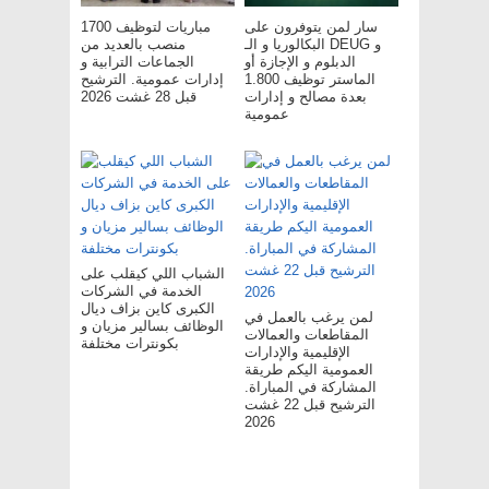
سار لمن يتوفرون على
مباريات لتوظيف 1700
البكالوريا و الـ DEUG و
منصب بالعديد من
الدبلوم و الإجازة أو
الجماعات الترابية و
الماستر توظيف 1.800
إدارات عمومية. الترشيح
بعدة مصالح و إدارات
قبل 28 غشت 2026
عمومية
الشباب اللي كيقلب على
الخدمة في الشركات
الكبرى كاين بزاف ديال
لمن يرغب بالعمل في
الوظائف بسالير مزيان و
المقاطعات والعمالات
بكونترات مختلفة
الإقليمية والإدارات
العمومية اليكم طريقة
المشاركة في المباراة.
الترشيح قبل 22 غشت
2026