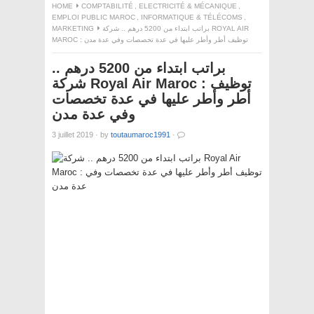
HOME
COMPTABILITÉ
,
ELECTRICITÉ & MÉCANIQUE
,
EMPLOI PUBLIC MAROC
,
INFORMATIQUE & TÉLÉCOMS
,
MARKETING
براتب ابتداء من 5200 درهم .. شركة ROYAL AIR
MAROC : توظيف أطر وأطر عليها في عدة تخصصات وفي عدة مدن
براتب ابتداء من 5200 درهم ..
شركة Royal Air Maroc : توظيف
أطر وأطر عليها في عدة تخصصات
وفي عدة مدن
3 juillet 2019
·
by
toutaumaroc1991
·