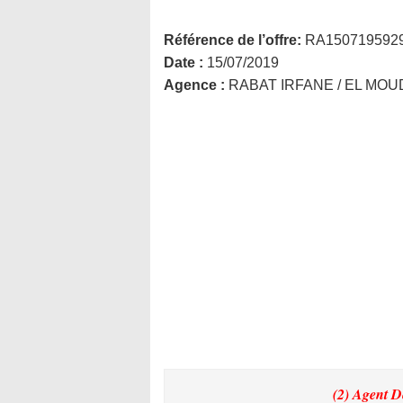
Référence de l’offre:
RA150719592
Date :
15/07/2019
Agence :
RABAT IRFANE / EL MO
(2) Agent 