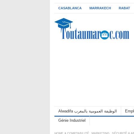
CASABLANCA
MARRAKECH
RABAT
Alwadifa الوظيفة العمومية بالمغرب
Empl
Génie Industriel
HOME
COMPTABILITÉ
,
MARKETING
,
SÉCURITÉ & 