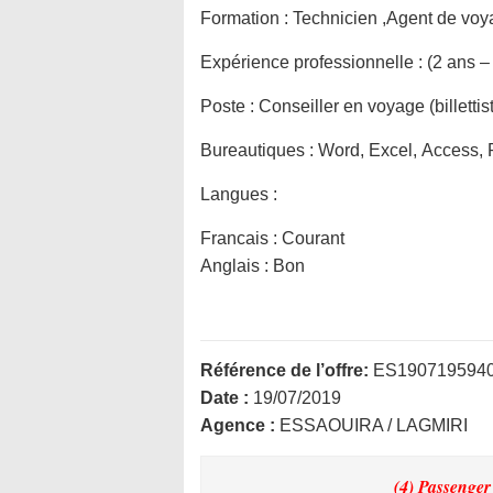
Formation :
Technicien ,Agent de voy
Expérience professionnelle :
(2 ans –
Poste :
Conseiller en voyage (billettis
Bureautiques :
Word, Excel, Access, 
Langues :
Francais : Courant
Anglais : Bon
Référence de l’offre:
ES190719594
Date :
19/07/2019
Agence :
ESSAOUIRA / LAGMIRI
(4) Passenger