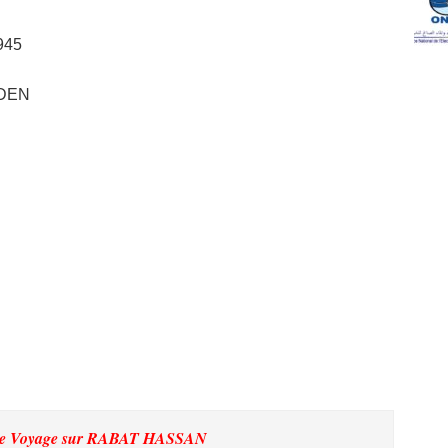
945
UDEN
De Voyage
sur RABAT HASSAN