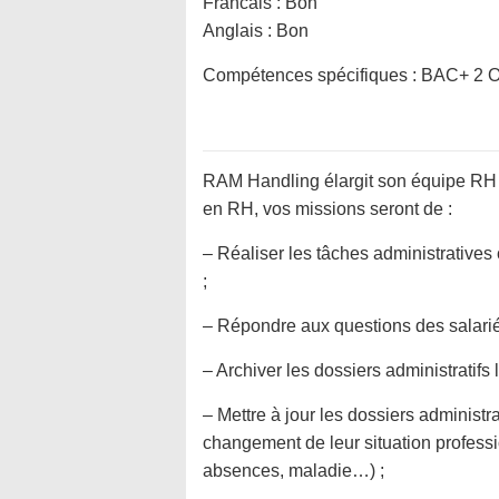
Francais : Bon
Anglais : Bon
Compétences spécifiques :
BAC+ 2 
RAM Handling élargit son équipe RH 
en RH, vos missions seront de :
– Réaliser les tâches administrative
;
– Répondre aux questions des salariés
– Archiver les dossiers administratifs 
– Mettre à jour les dossiers administra
changement de leur situation professi
absences, maladie…) ;