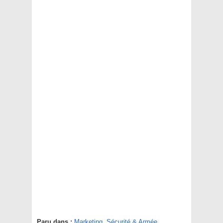
Paru dans :
Marketing
,
Sécurité & Armée