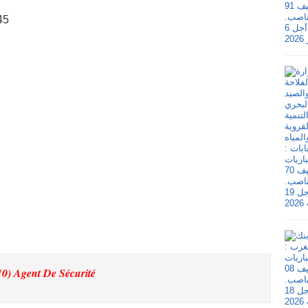
45
10) Agent De Sécurité