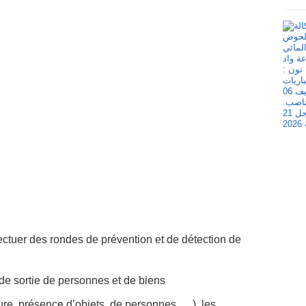
ffectuer des rondes de prévention et de détection de
 de sortie de personnes et de biens
eture, présence d’objets, de personnes, …), les