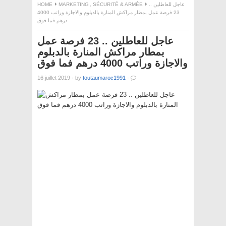
HOME
MARKETING
,
SÉCURITÉ & ARMÉE
عاجل للعاطلين ..
23 فرصة عمل بمطار مراكش المنارة بالدبلوم والاجازة وراتب 4000
درهم فما فوق
عاجل للعاطلين .. 23 فرصة عمل
بمطار مراكش المنارة بالدبلوم
والاجازة وراتب 4000 درهم فما فوق
16 juillet 2019
·
by
toutaumaroc1991
·