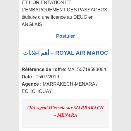
ET L’ORIENTATION ET
L’EMBARQUEMENT DES PASSAGERS
titulaire d une licence au DEUG en
ANGLAIS
Postuler
ROYAL AIR MAROC – أهم اعلانات
Référence de l’offre:
MA150719593064
Date :
15/07/2019
Agence :
MARRAKECH-MENARA /
ECHCHOUAY
(20) Agent D’escale
sur MARRAKACH
– MENARA