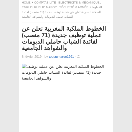
HOME
COMPTABILITÉ
,
ELECTRICITÉ & MÉCANIQUE
,
EMPLOI PUBLIC MAROC
,
SÉCURITÉ & ARMÉE
الخطوط
الملكية المغربية تعلن عن عملية توظيف جديدة (71 منصب) لفائدة
الشباب حاملي الدبومات والشواهد الجامعية
الخطوط الملكية المغربية تعلن عن
عملية توظيف جديدة (71 منصب)
لفائدة الشباب حاملي الدبومات
والشواهد الجامعية
8 février 2019
·
by
toutaumaroc1991
·