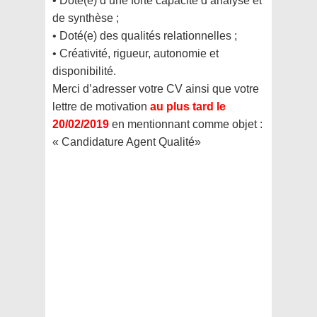
• Doté(e) d’une forte capacité d’analyse et
de synthèse ;
• Doté(e) des qualités relationnelles ;
• Créativité, rigueur, autonomie et
disponibilité.
Merci d’adresser votre CV ainsi que votre
lettre de motivation
au plus tard le
20/02/2019
en
mentionnant comme objet :
« Candidature Agent Qualité»