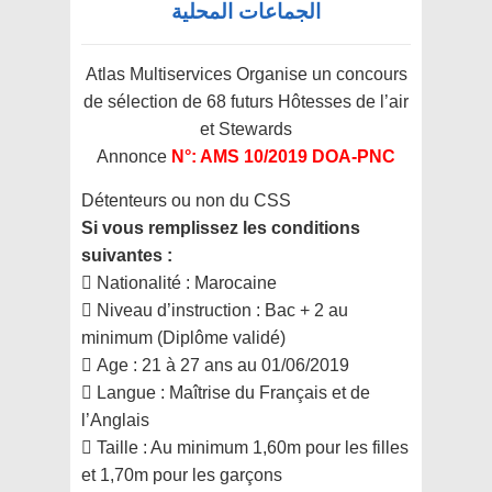
الجماعات المحلية
Atlas Multiservices Organise un concours
de sélection de
68 futurs Hôtesses de l’air
et Stewards
Annonce
N°: AMS 10/2019 DOA-PNC
Détenteurs ou non du CSS
Si vous remplissez les conditions
suivantes :
 Nationalité : Marocaine
 Niveau d’instruction : Bac + 2 au
minimum (Diplôme validé)
 Age : 21 à 27 ans au 01/06/2019
 Langue : Maîtrise du Français et de
l’Anglais
 Taille : Au minimum 1,60m pour les filles
et 1,70m pour les garçons