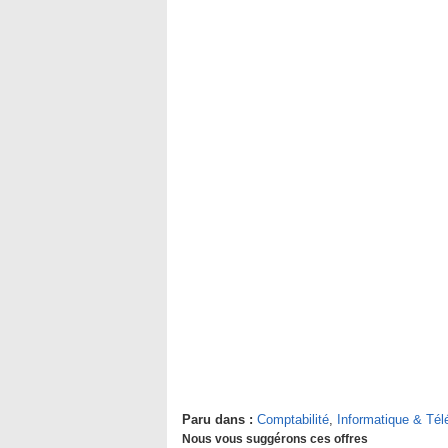
Paru dans :
Comptabilité
,
Informatique & Té
Nous vous suggérons ces offres