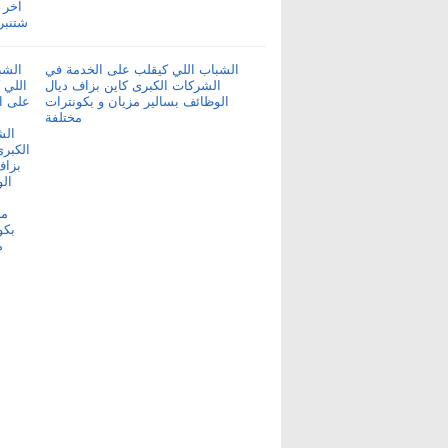
الشباب اللي كيقلب على الخدمة في
الشركات الكبرى كاين بزاف ديال
الوظائف بسالير مزيان و بكونترات
مختلفة