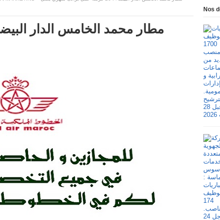
Nos d