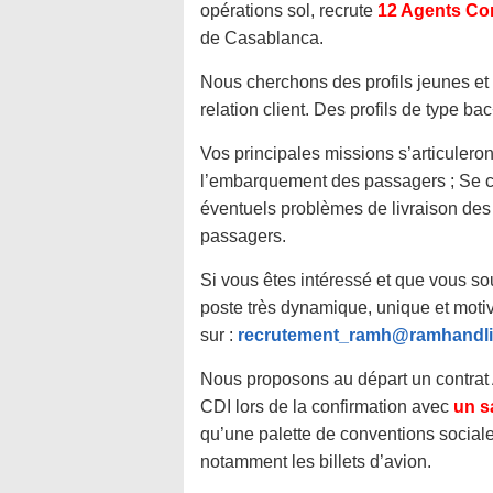
opérations sol, recrute
12 Agents Co
de Casablanca.
Nous cherchons des profils jeunes et
relation client. Des profils de type b
Vos principales missions s’articuleron
l’embarquement des passagers ; Se ch
éventuels problèmes de livraison des b
passagers.
Si vous êtes intéressé et que vous so
poste très dynamique, unique et motiv
sur :
recrutement_ramh@ramhandl
Nous proposons au départ un contra
CDI lors de la confirmation avec
un s
qu’une palette de conventions sociales
notamment les billets d’avion.