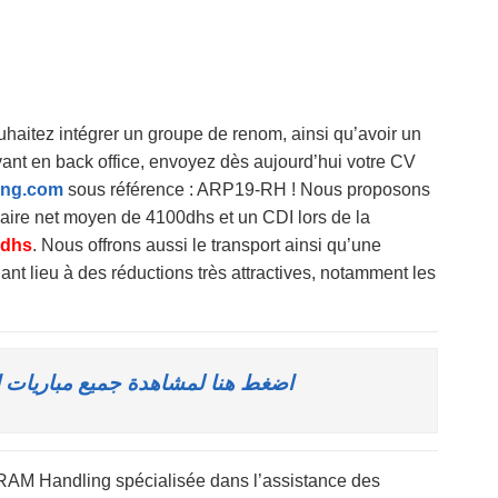
uhaitez intégrer un groupe de renom, ainsi qu’avoir un
vant en back office, envoyez dès aujourd’hui votre CV
ing.com
sous référence : ARP19-RH ! Nous proposons
aire net moyen de 4100dhs et un CDI lors de la
0dhs
. Nous offrons aussi le transport ainsi qu’une
nt lieu à des réductions très attractives, notamment les
اضغط هنا لمشاهدة جميع مباريات ا
, RAM Handling spécialisée dans l’assistance des