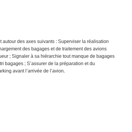
t autour des axes suivants : Superviser la réalisation
hargement des bagages et de traitement des avions
eur ; Signaler à sa hiérarchie tout manque de bagages
 tri bagages ; S’assurer de la préparation et du
king avant l’arrivée de l’avion.