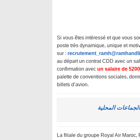
Si vous êtes intéressé et que vous so
poste très dynamique, unique et moti
sur :
recrutement_ramh@ramhandl
au départ un contrat CDD avec un sal
confirmation avec
un salaire de 520
palette de conventions sociales, donna
billets d’avion.
لجماعات المحلية
La filiale du groupe Royal Air Maroc