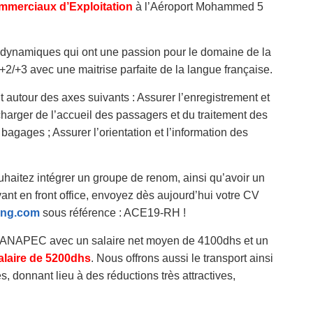
mmerciaux d’Exploitation
à l’Aéroport Mohammed 5
 dynamiques qui ont une passion pour le domaine de la
ac+2/+3 avec une maitrise parfaite de la langue française.
t autour des axes suivants : Assurer l’enregistrement et
arger de l’accueil des passagers et du traitement des
agages ; Assurer l’orientation et l’information des
uhaitez intégrer un groupe de renom, ainsi qu’avoir un
ant en front office, envoyez dès aujourd’hui votre CV
ing.com
sous référence : ACE19-RH !
t ANAPEC avec un salaire net moyen de 4100dhs et un
alaire de 5200dhs
. Nous offrons aussi le transport ainsi
, donnant lieu à des réductions très attractives,