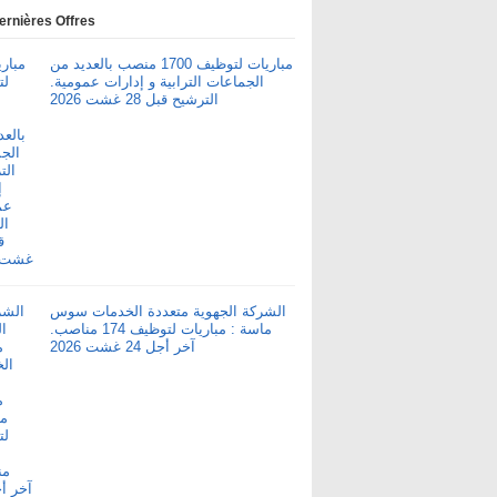
ernières Offres
مباريات لتوظيف 1700 منصب بالعديد من
الجماعات الترابية و إدارات عمومية.
الترشيح قبل 28 غشت 2026
الشركة الجهوية متعددة الخدمات سوس
ماسة : مباريات لتوظيف 174 مناصب.
آخر أجل 24 غشت 2026