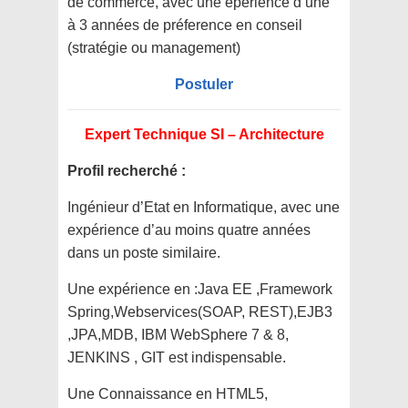
de commerce, avec une epérience d’une
à 3 années de préference en conseil
(stratégie ou management)
Postuler
Expert Technique SI – Architecture
Profil recherché :
Ingénieur d’Etat en Informatique, avec une
expérience d’au moins quatre années
dans un poste similaire.
Une expérience en :Java EE ,Framework
Spring,Webservices(SOAP, REST),EJB3
,JPA,MDB, IBM WebSphere 7 & 8,
JENKINS , GIT est indispensable.
Une Connaissance en HTML5,