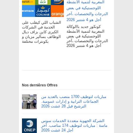
الشباب اللي كيقلب على
كونكور جديد باالوكالة
الخدمة في الشركات
المغربية لتنمية الأنشطة
الكبرى كاين بزاف ديال
اللوجستيكية في بعض
الوظائف بسالير مزيان و
الدرجات والتخصصات ،آخر
بكونترات مختلفة
أجل هو 4 شتنبر 2026
Nos dernières Offres
مباريات لتوظيف 1700 منصب بالعديد من
الجماعات الترابية و إدارات عمومية.
الترشيح قبل 28 غشت 2026
الشركة الجهوية متعددة الخدمات سوس
ماسة : مباريات لتوظيف 174 مناصب. آخر
أجل 24 غشت 2026