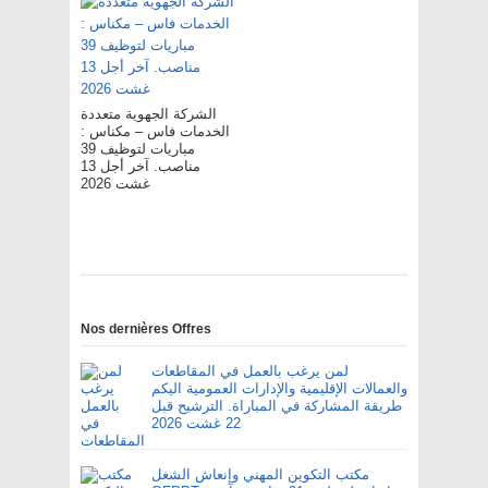
الشركة الجهوية متعددة
الخدمات فاس – مکناس :
مباريات لتوظيف 39
مناصب. آخر أجل 13
غشت 2026
Nos dernières Offres
لمن يرغب بالعمل في المقاطعات
والعمالات الإقليمية والإدارات العمومية اليكم
طريقة المشاركة في المباراة. الترشيح قبل
22 غشت 2026
مكتب التكوين المهني وإنعاش الشغل