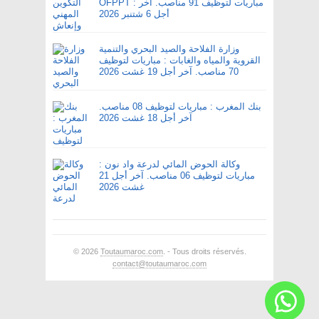
OFPPT : مباريات لتوظيف 91 مناصب. آخر
أجل 6 شتنبر 2026
وزارة الفلاحة والصيد البحري والتنمية
القروية والمياه والغابات : مباريات لتوظيف
70 مناصب. آخر أجل 19 غشت 2026
بنك المغرب : مباريات لتوظيف 08 مناصب.
آخر أجل 18 غشت 2026
وكالة الحوض المائي لدرعة واد نون :
مباريات لتوظيف 06 مناصب. آخر أجل 21
غشت 2026
© 2026
Toutaumaroc.com
. - Tous droits réservés.
contact@toutaumaroc.com