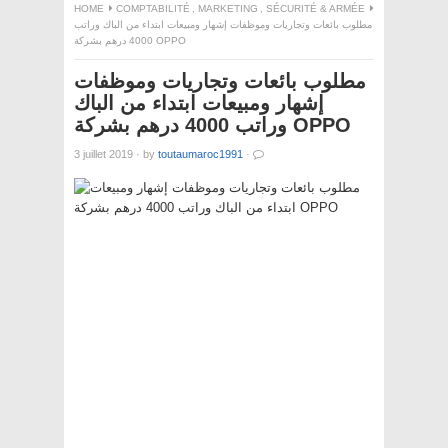
HOME
COMPTABILITÉ
,
MARKETING
,
SÉCURITÉ & ARMÉE
مطلوب بائعات وتجاريات وموظفات إشهار ومبيعات ابتداء من الباك وراتب
4000 درهم بشركة OPPO
مطلوب بائعات وتجاريات وموظفات
إشهار ومبيعات ابتداء من الباك
وراتب 4000 درهم بشركة OPPO
3 juillet 2019
·
by
toutaumaroc1991
·