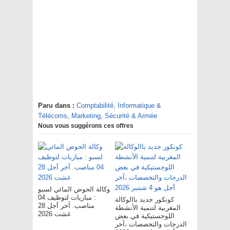
Paru dans :
Comptabilité
,
Informatique &
Télécoms
,
Marketing
,
Sécurité & Armée
Nous vous suggérons ces offres
وكالة الحوض المائي لسبو
: مباريات لتوظيف 04
كونكور جديد باالوكالة
مناصب. آخر أجل 28
المغربية لتنمية الأنشطة
غشت 2026
اللوجستيكية في بعض
الدرجات والتخصصات ،آخر