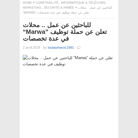
HOME
COMPTABILITÉ
,
INFORMATIQUE & TÉLÉCOMS
,
MARKETING
,
SÉCURITÉ & ARMÉE
للباحثين عن عمل .. محلات
“MARWA” تعلن عن حملة توظيف في عدة تخصصات
للباحثين عن عمل .. محلات
“Marwa” تعلن عن حملة توظيف
في عدة تخصصات
2 avril 2019
·
by
toutaumaroc1991
·