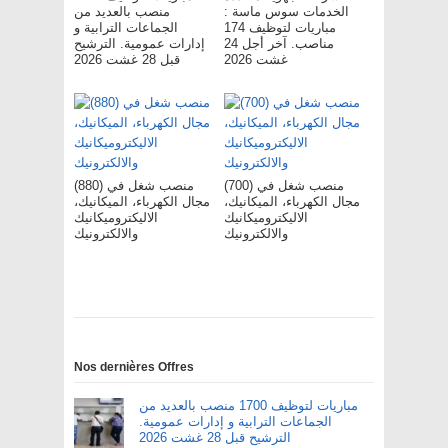
الخدمات سوس ماسة :
منصب بالعديد من
مباريات لتوظيف 174
الجماعات الترابية و
مناصب. آخر أجل 24
إدارات عمومية. الترشيح
غشت 2026
قبل 28 غشت 2026
(700) منصب شغل في
(880) منصب شغل في
مجال الكهرباء، الميكانيك،
مجال الكهرباء، الميكانيك،
الاليكتروميكانيك
الاليكتروميكانيك
والالكترونيك
والالكترونيك
Nos dernières Offres
مباريات لتوظيف 1700 منصب بالعديد من
الجماعات الترابية و إدارات عمومية.
الترشيح قبل 28 غشت 2026