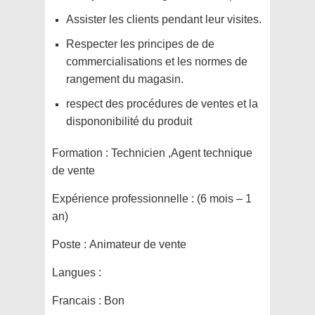
Assister les clients pendant leur visites.
Respecter les principes de de
commercialisations et les normes de
rangement du magasin.
respect des procédures de ventes et la
dispononibilité du produit
Formation :
Technicien ,Agent technique
de vente
Expérience professionnelle :
(6 mois – 1
an)
Poste :
Animateur de vente
Langues :
Francais : Bon