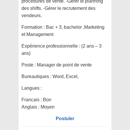
procédures de vente. -Gérer le planning
des shifts. -Gérer le recrutement des
vendeurs.
Formation :
Bac + 3, bachelor ,Marketing
et Management
Expérience professionnelle :
(2 ans – 3
ans)
Poste :
Manager de point de vente
Bureautiques :
Word, Excel,
Langues :
Francais : Bon
Anglais : Moyen
Postuler