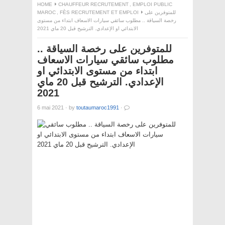
HOME
CHAUFFEUR RECRUTEMENT
,
EMPLOI PUBLIC
للمتوفرين على
FÈS RECRUTEMENT ET EMPLOI
,
MAROC
رخصة السياقة .. مطلوب سائقي سيارات الاسعاف ابتداء من مستوى
الابتدائي او الإعدادي. الترشيح قبل 20 ماي 2021
للمتوفرين على رخصة السياقة ..
مطلوب سائقي سيارات الاسعاف
ابتداء من مستوى الابتدائي او
الإعدادي. الترشيح قبل 20 ماي
2021
6 mai 2021
·
by
toutaumaroc1991
·