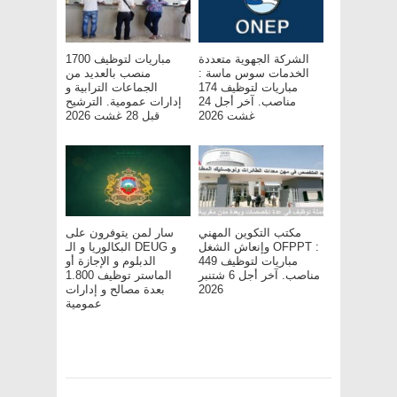
الشركة الجهوية متعددة
مباريات لتوظيف 1700
الخدمات سوس ماسة :
منصب بالعديد من
مباريات لتوظيف 174
الجماعات الترابية و
مناصب. آخر أجل 24
إدارات عمومية. الترشيح
غشت 2026
قبل 28 غشت 2026
مكتب التكوين المهني
سار لمن يتوفرون على
وإنعاش الشغل OFPPT :
البكالوريا و الـ DEUG و
مباريات لتوظيف 449
الدبلوم و الإجازة أو
مناصب. آخر أجل 6 شتنبر
الماستر توظيف 1.800
2026
بعدة مصالح و إدارات
عمومية