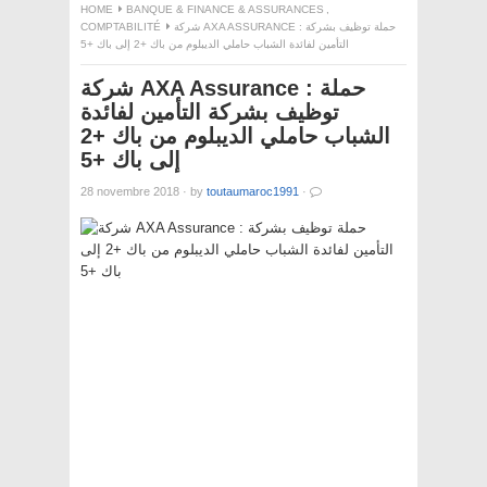
HOME
BANQUE & FINANCE & ASSURANCES
,
COMPTABILITÉ
شركة AXA ASSURANCE : حملة توظيف بشركة
التأمين لفائدة الشباب حاملي الديبلوم من باك +2 إلى باك +5
شركة AXA Assurance : حملة
توظيف بشركة التأمين لفائدة
الشباب حاملي الديبلوم من باك +2
إلى باك +5
28 novembre 2018
·
by
toutaumaroc1991
·