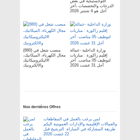
اللوجستيكية في بعض
الدرجات والتخصصات ،آخر
أجل هو 4 شتنبر 2026
وزارة الداخلية -عمالة
(880) منصب شغل في
إقليم زاكورة : مباريات
مجال الكهرباء، الميكانيك،
لتوظيف 05 مناصب. آخر
الاليكتروميكانيك
أجل 31 غشت 2026
والالكترونيك
Nos dernières Offres
لمن يرغب بالعمل في المقاطعات
والعمالات الإقليمية والإدارات العمومية اليكم
طريقة المشاركة في المباراة. الترشيح قبل
22 غشت 2026