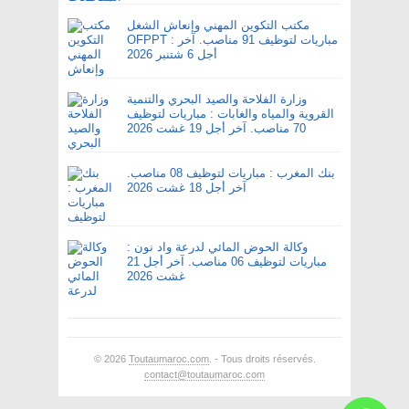
مكتب التكوين المهني وإنعاش الشغل
OFPPT : مباريات لتوظيف 91 مناصب. آخر
أجل 6 شتنبر 2026
وزارة الفلاحة والصيد البحري والتنمية
القروية والمياه والغابات : مباريات لتوظيف
70 مناصب. آخر أجل 19 غشت 2026
بنك المغرب : مباريات لتوظيف 08 مناصب.
آخر أجل 18 غشت 2026
وكالة الحوض المائي لدرعة واد نون :
مباريات لتوظيف 06 مناصب. آخر أجل 21
غشت 2026
© 2026
Toutaumaroc.com
. - Tous droits réservés.
contact@toutaumaroc.com