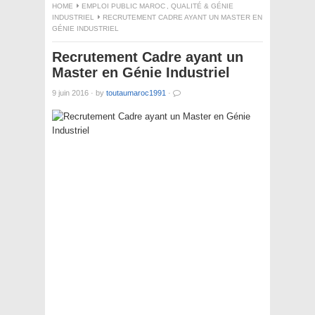
HOME
EMPLOI PUBLIC MAROC
,
QUALITÉ & GÉNIE
INDUSTRIEL
RECRUTEMENT CADRE AYANT UN MASTER EN
GÉNIE INDUSTRIEL
Recrutement Cadre ayant un
Master en Génie Industriel
9 juin 2016
·
by
toutaumaroc1991
·