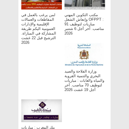
مكتب التكوين المهني
لمن يرغب بالعمل في
وإنعاش الشغل OFPPT :
المقاطعات والعمالات
مباريات لتوظيف 91
الإقليمية والإدارات
مناصب. آخر أجل 6 شتنبر
العمومية اليكم طريقة
2026
المشاركة في المباراة.
الترشيح قبل 22 غشت
2026
وزارة الفلاحة والصيد
البحري والتنمية القروية
والمياه والغابات : مباريات
لتوظيف 70 مناصب. آخر
أجل 19 غشت 2026
بنك المغرب : مباريات