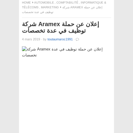
HOME
AUTOMOBILE
,
COMPTABILITÉ
,
INFORMATIQUE &
TÉLÉCOMS
,
MARKETING
شركة ARAMEX إعلان عن حملة
توظيف في عدة تخصصات
شركة Aramex إعلان عن حملة
توظيف في عدة تخصصات
4 mars 2019
·
by
toutaumaroc1991
·