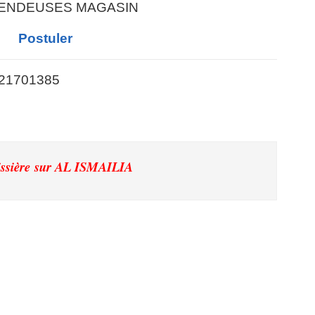
VENDEUSES MAGASIN
Postuler
21701385
issière
sur AL ISMAILIA