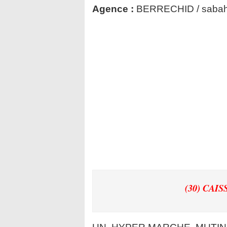
Agence :
BERRECHID / saba
(30) CAI