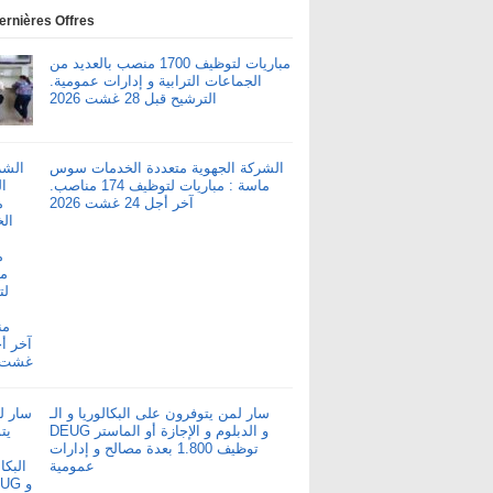
ernières Offres
مباريات لتوظيف 1700 منصب بالعديد من
الجماعات الترابية و إدارات عمومية.
الترشيح قبل 28 غشت 2026
الشركة الجهوية متعددة الخدمات سوس
ماسة : مباريات لتوظيف 174 مناصب.
آخر أجل 24 غشت 2026
سار لمن يتوفرون على البكالوريا و الـ
DEUG و الدبلوم و الإجازة أو الماستر
توظيف 1.800 بعدة مصالح و إدارات
عمومية