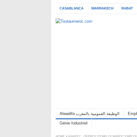
CASABLANCA
MARRAKECH
RABAT
Alwadifa الوظيفة العمومية بالمغرب
Empl
Génie Industriel
HOME
ANAPEC
,
OFFRES D'EMPLOI MAROC EMPLOI