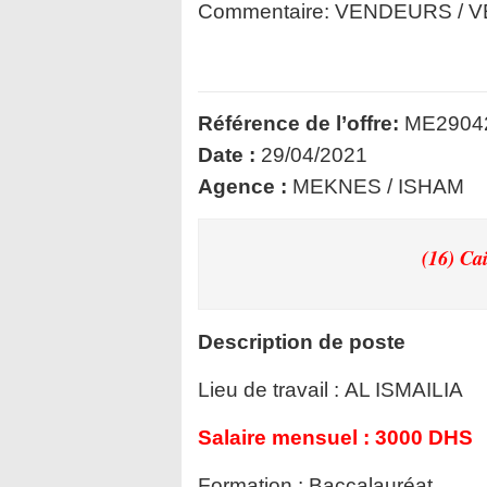
Commentaire:
VENDEURS / 
Référence de l’offre:
ME2904
Date :
29/04/2021
Agence :
MEKNES / ISHAM
(16) Ca
Description de poste
Lieu de travail :
AL ISMAILIA
Salaire mensuel :
3000 DHS
Formation :
Baccalauréat