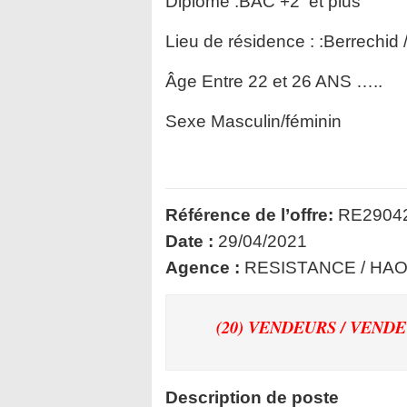
Diplôme :BAC +
Lieu de résidence : :Berrechid 
Âge Entre 22 et 26 ANS …..
Sexe Masculin/féminin
Référence de l’offre:
RE2904
Date :
29/04/2021
Agence :
RESISTANCE / HA
(20) VENDEURS / VEN
Description de poste