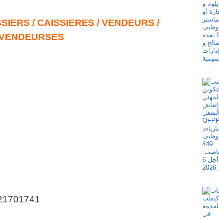
IERS / CAISSIERES / VENDEURS /
VENDEURSES
21701741