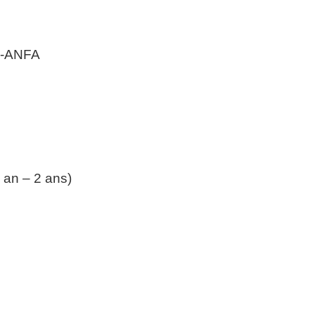
-ANFA
 an – 2 ans)