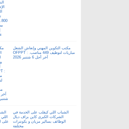
مكتب التكوين المهني وإنعاش الشغل
OFPPT : مباريات لتوظيف 449 مناصب.
آخر أجل 6 شتنبر 2026
الشباب اللي كيقلب على الخدمة في
الشركات الكبرى كاين بزاف ديال
الوظائف بسالير مزيان و بكونترات
مختلفة