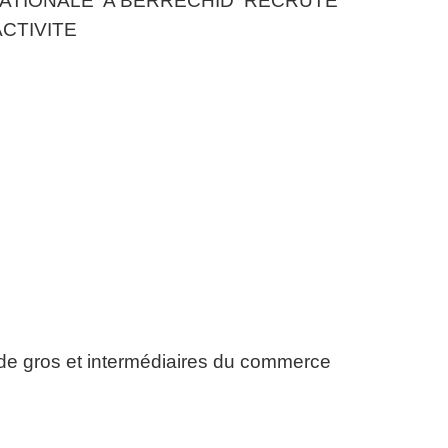
ATIONALE A BERRECHID RECRUTE
CTIVITE
 gros et intermédiaires du commerce