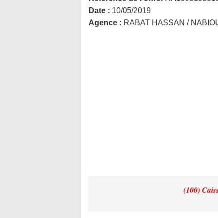
Date :
10/05/2019
Agence :
RABAT HASSAN / NABIO
(100) Cais