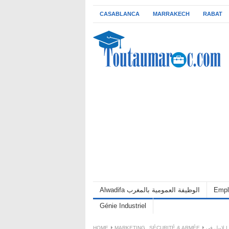
CASABLANCA
MARRAKECH
RABAT
Alwadifa الوظيفة العمومية بالمغرب
Empl
Génie Industriel
HOME
MARKETING
,
SÉCURITÉ & ARMÉE