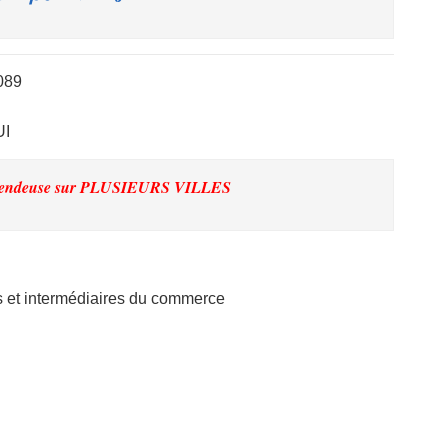
089
UI
Vendeuse
sur PLUSIEURS VILLES
et intermédiaires du commerce