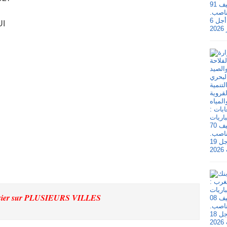
UI
sier
sur PLUSIEURS VILLES