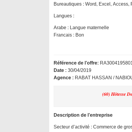
Bureautiques :
Word, Excel, Access, 
Langues :
Arabe : Langue maternelle
Francais : Bon
Référence de l’offre:
RA300419580
Date :
30/04/2019
Agence :
RABAT HASSAN / NABIO
(60) Hôtesse D
Description de l’entreprise
Secteur d’activité :
Commerce de gros 