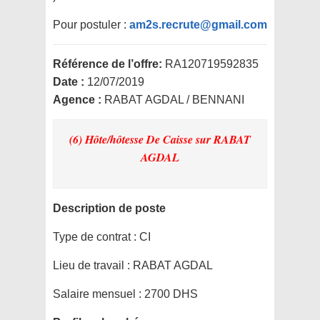
Pour postuler :
am2s.recrute@gmail.com
Référence de l’offre:
RA120719592835
Date :
12/07/2019
Agence :
RABAT AGDAL / BENNANI
(6) Hôte/hôtesse De Caisse
sur RABAT
AGDAL
Description de poste
Type de contrat :
CI
Lieu de travail :
RABAT AGDAL
Salaire mensuel :
2700 DHS