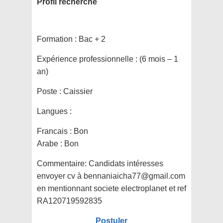
Profil recherché
Formation :
Bac + 2
Expérience professionnelle :
(6 mois – 1
an)
Poste :
Caissier
Langues :
Francais : Bon
Arabe : Bon
Commentaire:
Candidats intéresses
envoyer cv à bennaniaicha77@gmail.com
en mentionnant societe electroplanet et ref
RA120719592835
Postuler