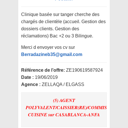
Clinique basée sur tanger cherche des
chargés de clientèle (accueil. Gestion des
dossiers clients. Gestion des
réclamations) Bac +2 ou 3 Bilingue.
Merci d envoyer vos cv sur
Berradazineb35@gmail.com
Référence de l’offre:
ZE190619587924
Date :
19/06/2019
Agence :
ZELLAQA / ELGASS
(5) AGENT
POLYVALENT/CAISSIER(RE)/COMMIS
CUISINE
sur CASABLANCA-ANFA