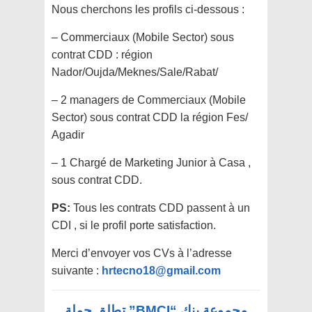
Nous cherchons les profils ci-dessous :
– Commerciaux (Mobile Sector) sous
contrat CDD : région
Nador/Oujda/Meknes/Sale/Rabat/
– 2 managers de Commerciaux (Mobile
Sector) sous contrat CDD la région Fes/
Agadir
– 1 Chargé de Marketing Junior à Casa ,
sous contrat CDD.
PS:
Tous les contrats CDD passent à un
CDI , si le profil porte satisfaction.
Merci d’envoyer vos CVs à l’adresse
suivante :
hrtecno18@gmail.com
مجموعة بنك “BMCI” تطلق حملة