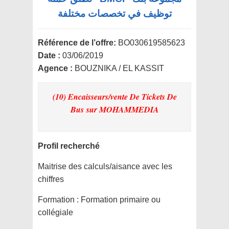
توظيف في تخصصات مختلفة
Référence de l’offre:
BO030619585623
Date :
03/06/2019
Agence :
BOUZNIKA / EL KASSIT
(10) Encaisseurs/vente De Tickets De
Bus
sur MOHAMMEDIA
Profil recherché
Maitrise des calculs/aisance avec les
chiffres
Formation :
Formation primaire ou
collégiale