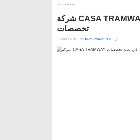
عدة تخصصات
شركة CASA TRAMWAY إعلان عن حملة توظيف في عدة
تخصصات
19 juillet 2019
·
by
toutaumaroc1991
·