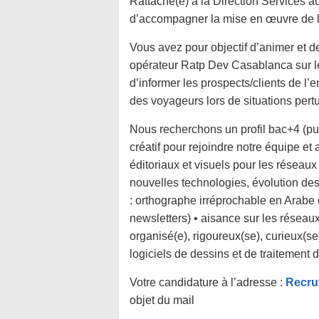
Rattaché(e) à la Direction Services a
d’accompagner la mise en œuvre de la
Vous avez pour objectif d’animer et
opérateur Ratp Dev Casablanca sur l
d’informer les prospects/clients de l’
des voyageurs lors de situations pertu
Nous recherchons un profil bac+4 (pu
créatif pour rejoindre notre équipe et
éditoriaux et visuels pour les réseau
nouvelles technologies, évolution des 
: orthographe irréprochable en Arabe 
newsletters) • aisance sur les réseau
organisé(e), rigoureux(se), curieux(se),
logiciels de dessins et de traitement 
Votre candidature à l’adresse :
Recru
objet du mail