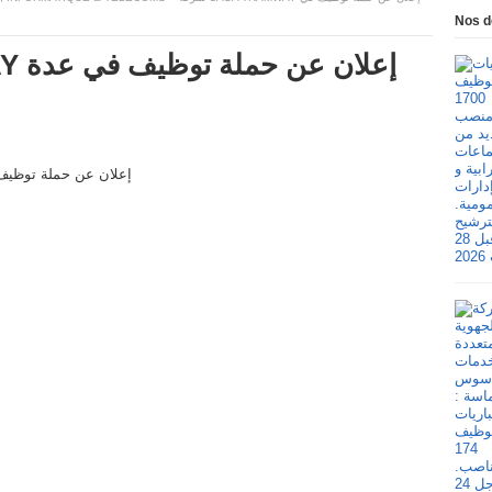
Nos d