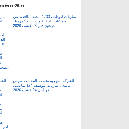
ernières Offres
مباريات لتوظيف 1700 منصب بالعديد من
الجماعات الترابية و إدارات عمومية.
الترشيح قبل 28 غشت 2026
الشركة الجهوية متعددة الخدمات سوس
ماسة : مباريات لتوظيف 174 مناصب.
آخر أجل 24 غشت 2026