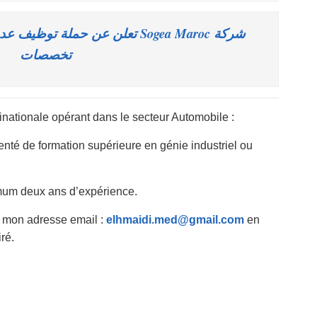
تعلن عن حملة توظيف عدة مهندسين
تخصصات
inationale opérant dans le secteur Automobile :
nté de formation supérieure en génie industriel ou
imum deux ans d’expérience.
a mon adresse email :
elhmaidi.med@gmail.com
en
ré.