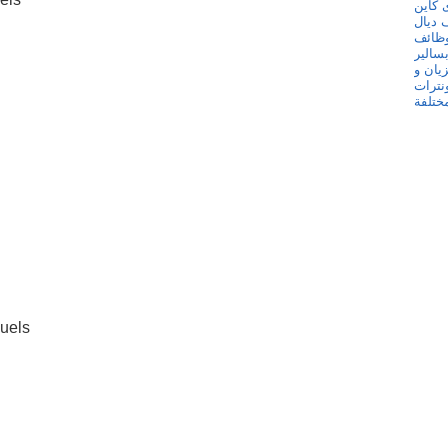
suels