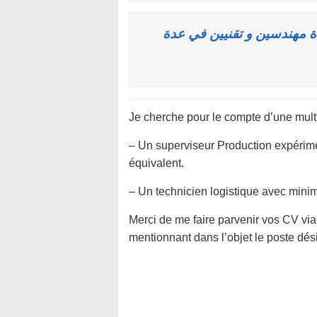
شركة Sogea Maroc  و تقنيين في عدة
Je cherche pour le compte d’une mult
– Un superviseur Production expérime
équivalent.
– Un technicien logistique avec min
Merci de me faire parvenir vos CV vi
mentionnant dans l’objet le poste dési