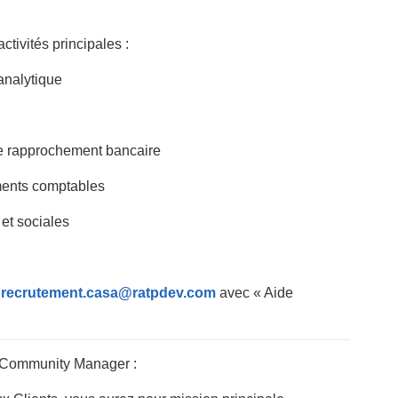
ctivités principales :
analytique
 de rapprochement bancaire
ments comptables
 et sociales
:
recrutement.casa@ratpdev.com
avec « Aide
 Community Manager :