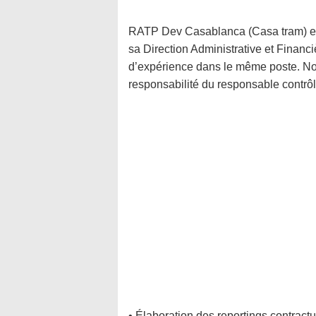
RATP Dev Casablanca (Casa tram) est
sa Direction Administrative et Financ
d’expérience dans le même poste. Notr
responsabilité du responsable contrôle 
• Élaboration des reportings contractu